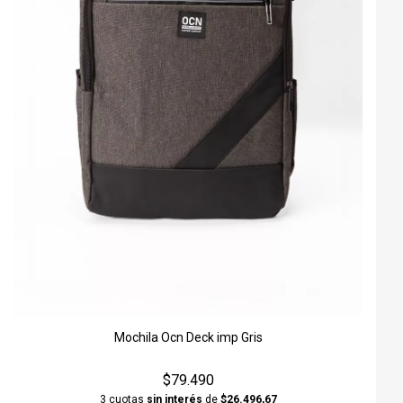
Mochila Ocn Deck imp Gris
$79.490
3 cuotas
sin interés
de
$26.496,67