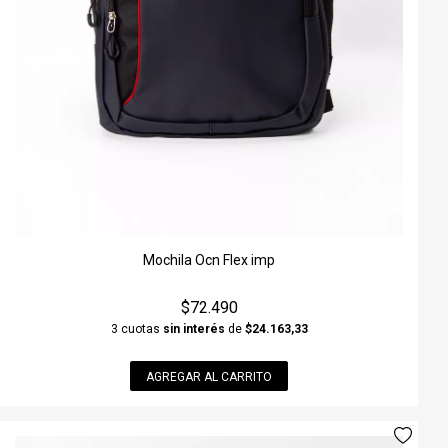
Mochila Ocn Flex imp
$72.490
3 cuotas
sin interés
de
$24.163,33
AGREGAR AL CARRITO