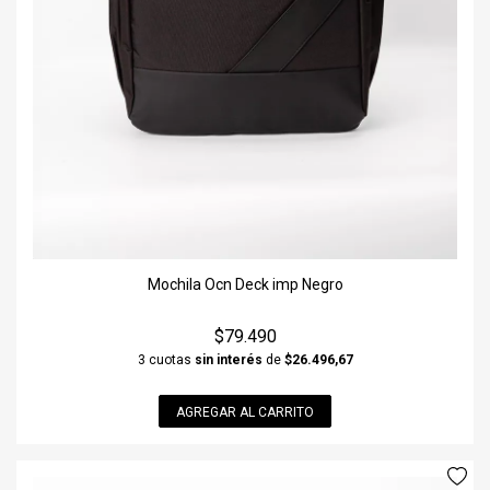
Mochila Ocn Deck imp Negro
$79.490
3 cuotas
sin interés
de
$26.496,67
AGREGAR AL CARRITO