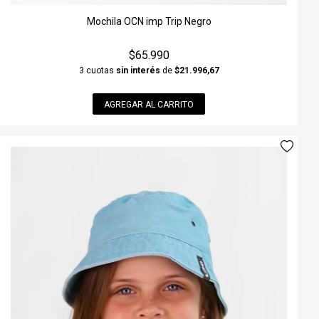
Mochila OCN imp Trip Negro
$65.990
3 cuotas
sin interés
de
$21.996,67
AGREGAR AL CARRITO