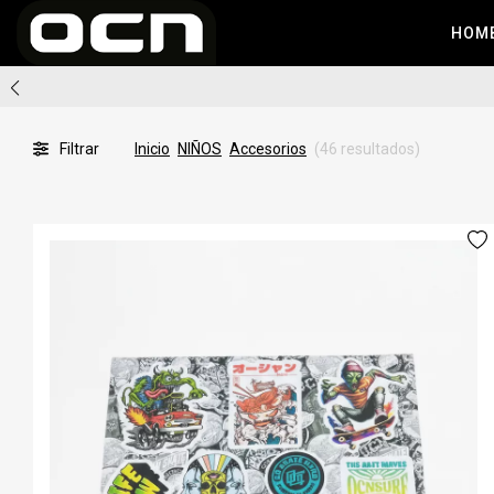
HOM
Filtrar
Inicio
NIÑOS
Accesorios
(46 resultados)