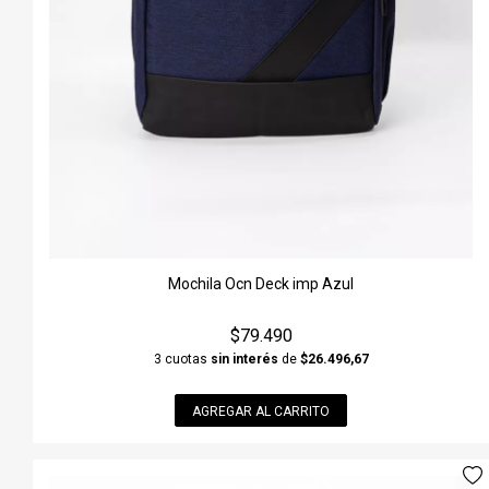
Mochila Ocn Deck imp Azul
$79.490
3 cuotas
sin interés
de
$26.496,67
AGREGAR AL CARRITO