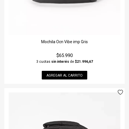
Mochila Ocn Vibe imp Gris
$65.990
3 cuotas
sin interés
de
$21.996,67
AGREGAR AL CARRITO