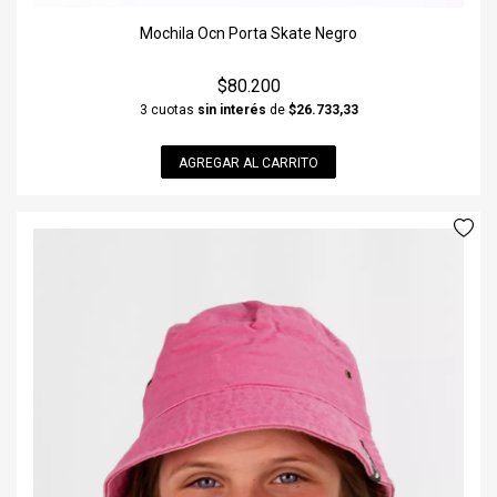
Mochila Ocn Porta Skate Negro
$80.200
3 cuotas
sin interés
de
$26.733,33
AGREGAR AL CARRITO