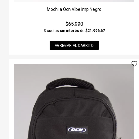
Mochila Ocn Vibe imp Negro
$65.990
3 cuotas
sin interés
de
$21.996,67
AGREGAR AL CARRITO