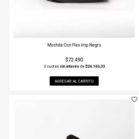
Mochila Ocn Flex imp Negro
$72.490
3 cuotas
sin interés
de
$24.163,33
AGREGAR AL CARRITO