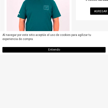
AGREGAR AL CARRITO
AGREGAR 
Al navegar por este sitio aceptás el uso de cookies para agilizar tu
experiencia de compra.
Entiendo