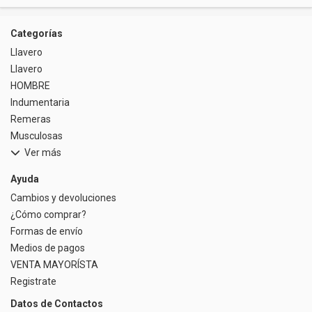
Riñonera & Neceser
Categorías
Skate, Decks
Llavero
Llavero
Ver todos
HOMBRE
Indumentaria
Remeras
Musculosas
Ver más
Ayuda
Cambios y devoluciones
¿Cómo comprar?
Formas de envío
Medios de pagos
VENTA MAYORÍSTA
Registrate
Datos de Contactos