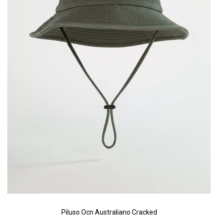
Riñonera & Neceser
Skate, Decks
Ver todos
Piluso Ocn Australiano Cracked