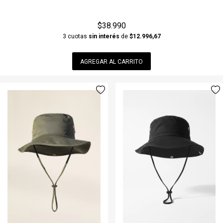
$38.990
3 cuotas
sin interés
de
$12.996,67
AGREGAR AL CARRITO