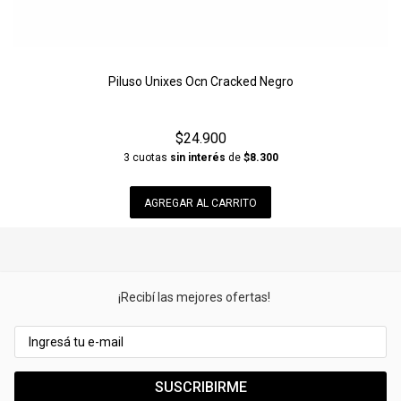
Piluso Unixes Ocn Cracked Negro
$24.900
3 cuotas
sin interés
de
$8.300
AGREGAR AL CARRITO
¡Recibí las mejores ofertas!
SUSCRIBIRME