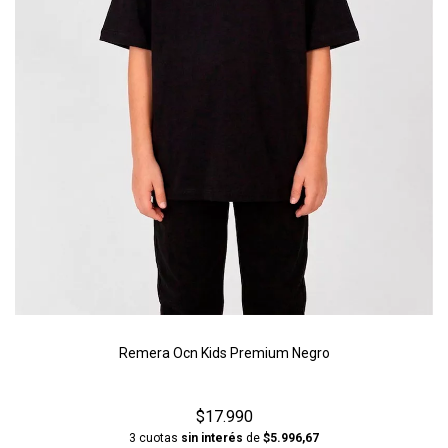
Remera Ocn Kids Premium Negro
$17.990
3 cuotas
sin interés
de
$5.996,67