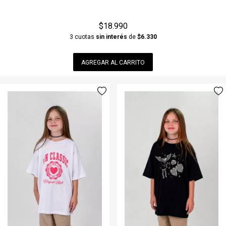
$18.990
3 cuotas
sin interés
de
$6.330
AGREGAR AL CARRITO