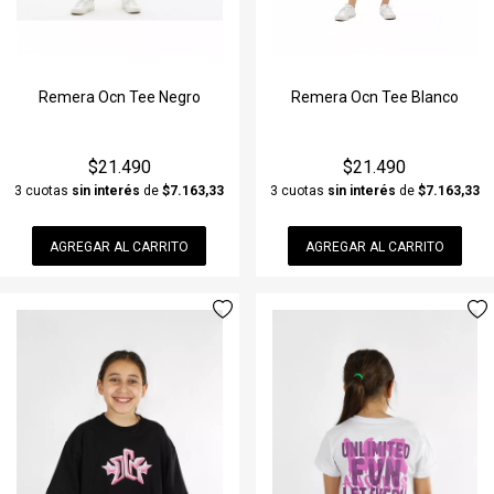
Remera Ocn Tee Blanco
Remera Ocn Tee Negro
$21.490
$21.490
3 cuotas
sin interés
de
$7.163,33
3 cuotas
sin interés
de
$7.163,33
AGREGAR AL CARRITO
AGREGAR AL CARRITO