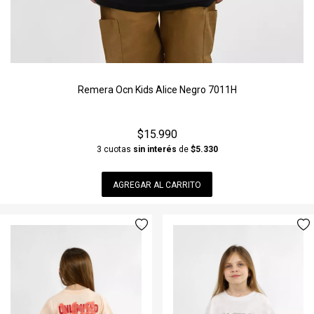
Remera Ocn Kids Alice Negro 7011H
$15.990
3 cuotas
sin interés
de
$5.330
AGREGAR AL CARRITO