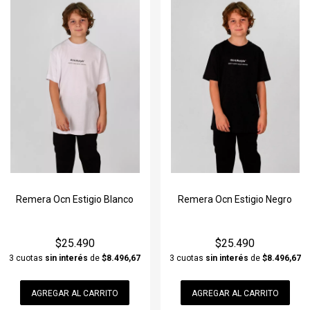
Remera Ocn Estigio Blanco
Remera Ocn Estigio Negro
$25.490
$25.490
3 cuotas
sin interés
de
$8.496,67
3 cuotas
sin interés
de
$8.496,67
AGREGAR AL CARRITO
AGREGAR AL CARRITO