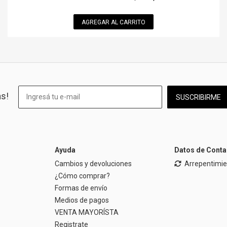
AGREGAR AL CARRITO
as!
SUSCRIBIRME
Ayuda
Datos de Conta
Cambios y devoluciones
Arrepentimi
¿Cómo comprar?
Formas de envío
Medios de pagos
VENTA MAYORÍSTA
Registrate