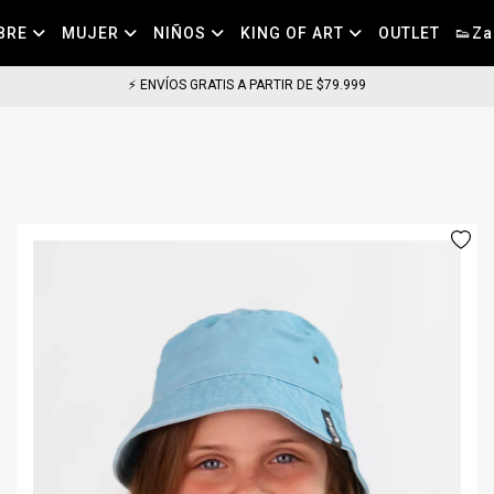
BRE
MUJER
NIÑOS
KING OF ART
OUTLET
👟Za
⚡ ENVÍOS GRATIS A PARTIR DE $79.999