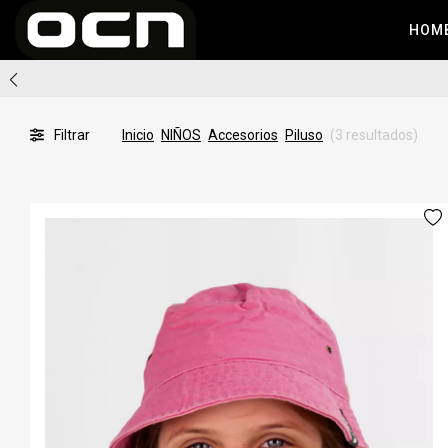
HOM
Filtrar
Inicio
NIÑOS
Accesorios
Piluso
(3 resultados)