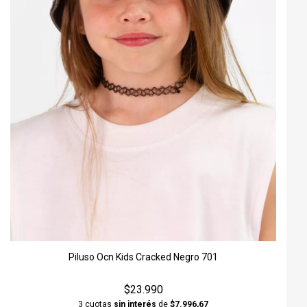
Piluso Ocn Kids Cracked Negro 701
$23.990
3 cuotas
sin interés
de
$7.996,67