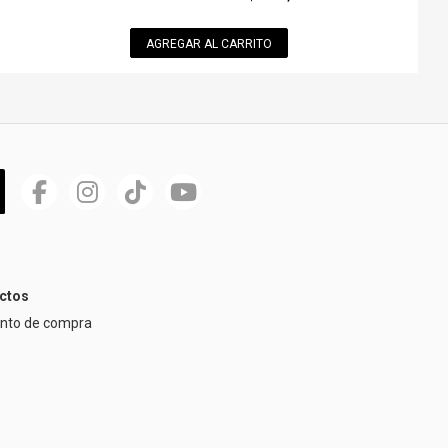
AGREGAR AL CARRITO
ctos
ento de compra