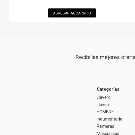
AGREGAR AL CARRITO
¡Recibí las mejores ofert
Categorías
Llavero
Llavero
HOMBRE
Indumentaria
Remeras
Musculosas