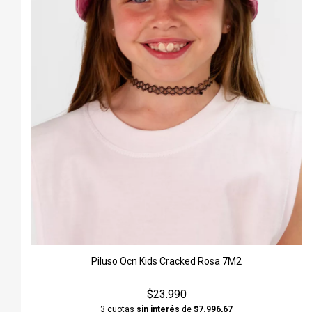
Piluso Ocn Kids Cracked Rosa 7M2
$23.990
3 cuotas
sin interés
de
$7.996,67