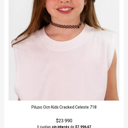
Piluso Ocn Kids Cracked Celeste 718
$23.990
3 cuotas
sin interés
de
$7.996,67