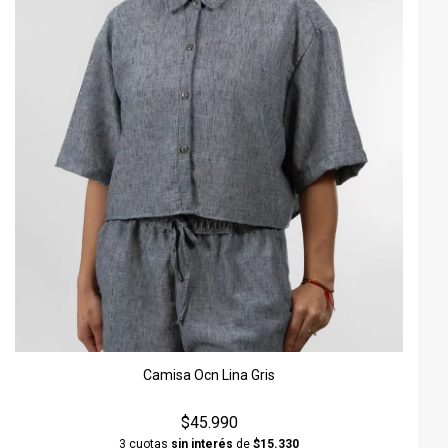
Camisa Ocn Lina Gris
$45.990
3 cuotas
sin interés
de
$15.330