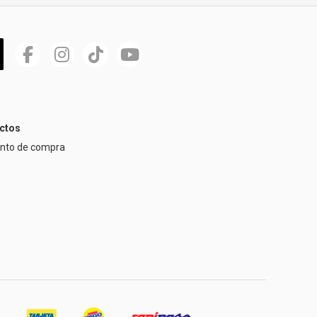
ctos
ento de compra