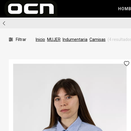
HOM
Filtrar
Inicio
MUJER
Indumentaria
Camisas
(4 resultado