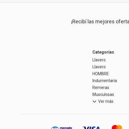
¡Recibí las mejores ofert
Categorías
Llavero
Llavero
HOMBRE
Indumentaria
Remeras
Musculosas
Ver más