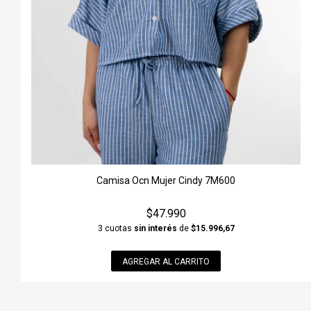
Camisa Ocn Mujer Cindy 7M600
$47.990
3 cuotas
sin interés
de
$15.996,67
AGREGAR AL CARRITO