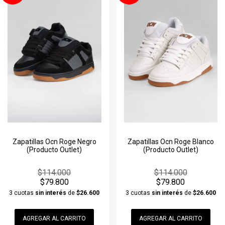
Zapatillas Ocn Roge Negro
Zapatillas Ocn Roge Blanco
(Producto Outlet)
(Producto Outlet)
$114.000
$114.000
$79.800
$79.800
3 cuotas
sin interés
de
$26.600
3 cuotas
sin interés
de
$26.600
AGREGAR AL CARRITO
AGREGAR AL CARRITO