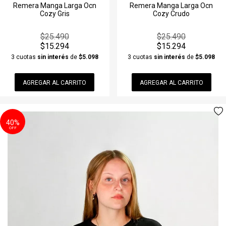
Remera Manga Larga Ocn
Remera Manga Larga Ocn
Cozy Gris
Cozy Crudo
$25.490
$25.490
$15.294
$15.294
3 cuotas
sin interés
de
$5.098
3 cuotas
sin interés
de
$5.098
AGREGAR AL CARRITO
AGREGAR AL CARRITO
40%
OFF