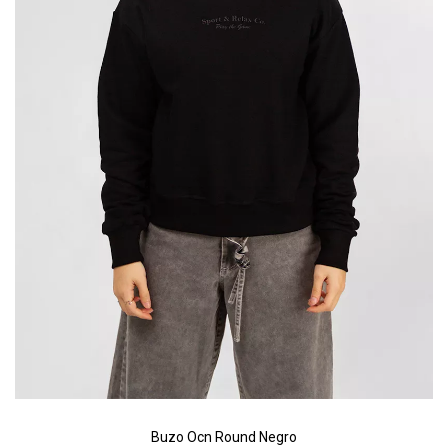
Riñonera & Neceser
Skate, Decks
Ver todos
Buzo Ocn Round Negro