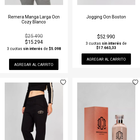
Remera Manga Larga Ocn
Jogging Ocn Boston
Cozy Blanco
$25.490
$52.990
$15.294
3 cuotas
sin interés
de
$17.663,33
3 cuotas
sin interés
de
$5.098
AGREGAR AL CARRITO
AGREGAR AL CARRITO