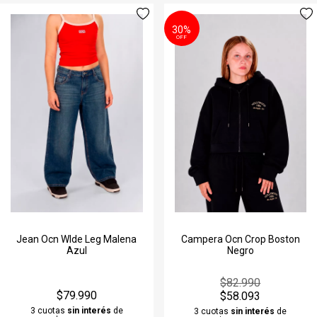
30%
OFF
Jean Ocn WIde Leg Malena
Campera Ocn Crop Boston
Azul
Negro
$82.990
$79.990
$58.093
3 cuotas
sin interés
de
3 cuotas
sin interés
de