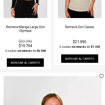
Remera Manga Larga Ocn
Remera Ocn Cassie
Olympia
$32.990
$21.990
$19.794
3 cuotas
sin interés
de
$7.330
3 cuotas
sin interés
de
$6.598
AGREGAR AL CARRITO
AGREGAR AL CARRITO