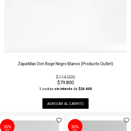
Zapatillas Ocn Roge Negro Blanco (Producto Outlet)
$114.000
$79.800
3 cuotas
sin interés
de
$26.600
AGREGAR AL CARRITO
30%
30%
OFF
OFF