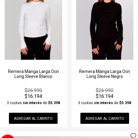
Remera Manga Larga Ocn
Remera Manga Larga Ocn
Long Sleeve Blanco
Long Sleeve Negro
$26.990
$26.990
$16.194
$16.194
3 cuotas
sin interés
de
$5.398
3 cuotas
sin interés
de
$5.398
AGREGAR AL CARRITO
AGREGAR AL CARRITO