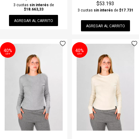
$53.193
3 cuotas
sin interés
de
$18.663,33
3 cuotas
sin interés
de
$17.731
AGREGAR AL CARRITO
AGREGAR AL CARRITO
40%
40%
OFF
OFF