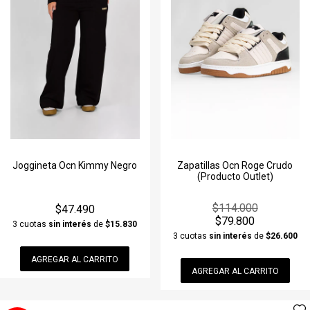
Joggineta Ocn Kimmy Negro
Zapatillas Ocn Roge Crudo
(Producto Outlet)
$114.000
$47.490
$79.800
3 cuotas
sin interés
de
$15.830
3 cuotas
sin interés
de
$26.600
AGREGAR AL CARRITO
AGREGAR AL CARRITO