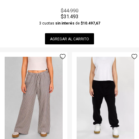
$44.990
$31.493
3 cuotas
sin interés
de
$10.497,67
AGREGAR AL CARRITO