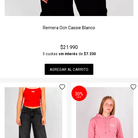
Remera Ocn Cassie Blanco
$21.990
3 cuotas
sin interés
de
$7.330
AGREGAR AL CARRITO
30%
OFF