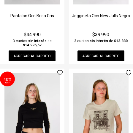
Pantalon Ocn Brisa Gris
Joggineta Ocn New Julls Negro
$44.990
$39.990
3 cuotas
sin interés
de
3 cuotas
sin interés
de
$13.330
$14.996,67
AGREGAR AL CARRITO
AGREGAR AL CARRITO
40%
OFF