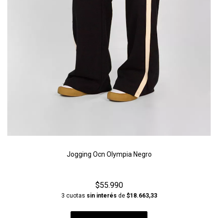
Jogging Ocn Olympia Negro
$55.990
3 cuotas
sin interés
de
$18.663,33