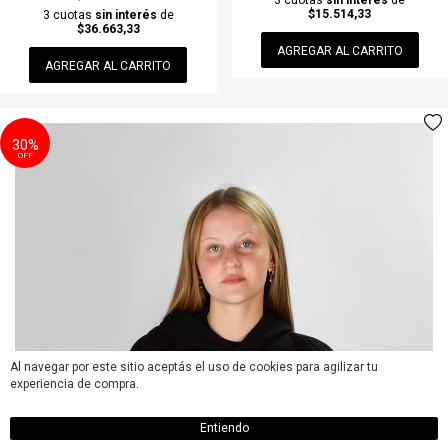
$15.514,33
3 cuotas
sin interés
de
$36.663,33
AGREGAR AL CARRITO
AGREGAR AL CARRITO
30%
OFF
Al navegar por este sitio aceptás el uso de cookies para agilizar tu
experiencia de compra.
Entiendo