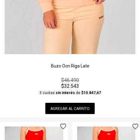
Buzo Ocn Riga Late
$46.490
$32.543
3 cuotas
sin interés
de
$10.847,67
AGREGAR AL CARRITO