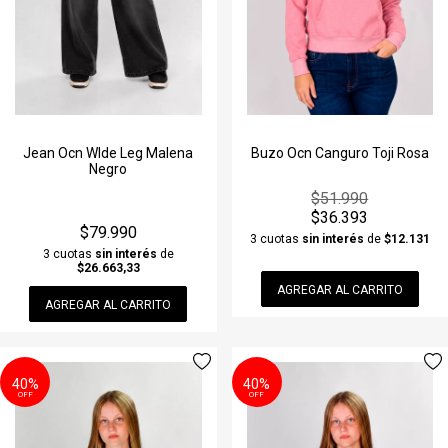
Jean Ocn WIde Leg Malena
Buzo Ocn Canguro Toji Rosa
Negro
$51.990
$36.393
$79.990
3 cuotas
sin interés
de
$12.131
3 cuotas
sin interés
de
$26.663,33
AGREGAR AL CARRITO
AGREGAR AL CARRITO
40%
40%
OFF
OFF