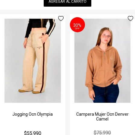
AGREGAR AL CARRITO
30%
OFF
Jogging Ocn Olympia
Campera Mujer Ocn Denver
Camel
$75.990
$55.990