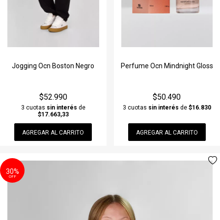
Jogging Ocn Boston Negro
Perfume Ocn Mindnight Gloss
$52.990
$50.490
3 cuotas
sin interés
de
3 cuotas
sin interés
de
$16.830
$17.663,33
AGREGAR AL CARRITO
AGREGAR AL CARRITO
30%
OFF