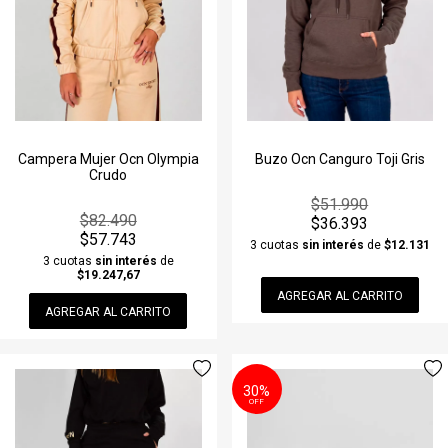
Campera Mujer Ocn Olympia
Buzo Ocn Canguro Toji Gris
Crudo
$51.990
$82.490
$36.393
$57.743
3 cuotas
sin interés
de
$12.131
3 cuotas
sin interés
de
$19.247,67
AGREGAR AL CARRITO
AGREGAR AL CARRITO
30%
OFF