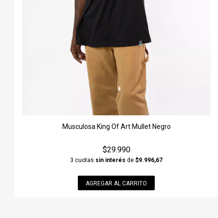
Musculosa King Of Art Mullet Negro
$29.990
3 cuotas
sin interés
de
$9.996,67
AGREGAR AL CARRITO