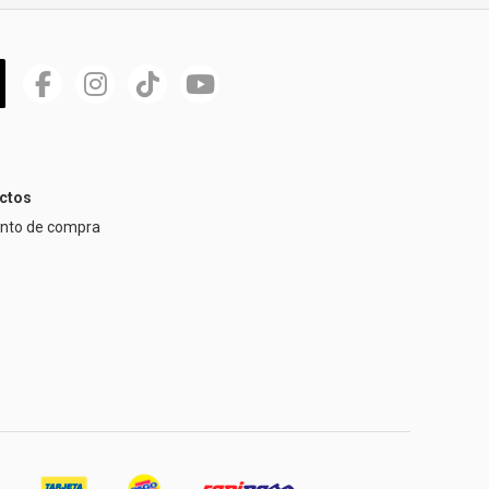
ctos
ento de compra