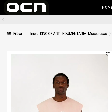
HOM
Filtrar
Inicio
KING OF ART
INDUMENTARIA
Musculosas
(4