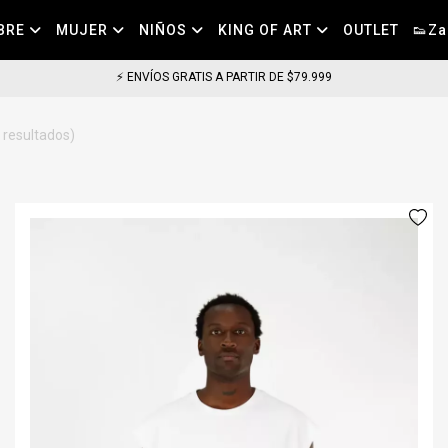
BRE
MUJER
NIÑOS
KING OF ART
OUTLET
👟Za
⚡ ENVÍOS GRATIS A PARTIR DE $79.999
 resultados)