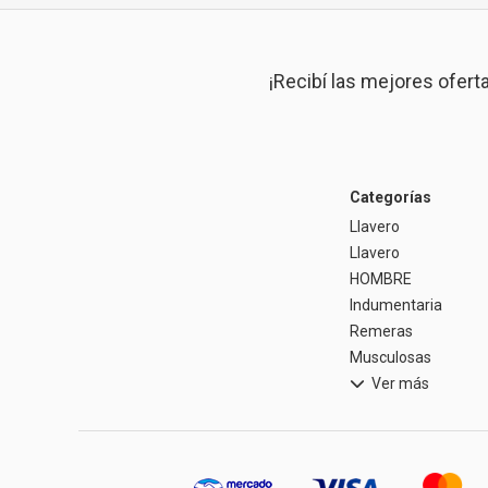
¡Recibí las mejores ofert
Categorías
Llavero
Llavero
HOMBRE
Indumentaria
Remeras
Musculosas
Ver más