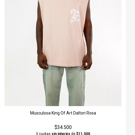
Musculosa King Of Art Dalton Rosa
$34.500
3 cuotas
sin interés
de
$11.500