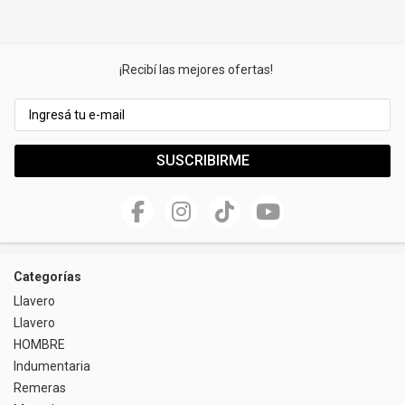
Riñonera & Neceser
Skate, Decks
¡Recibí las mejores ofertas!
Ver todos
SUSCRIBIRME
Categorías
Llavero
Llavero
HOMBRE
Indumentaria
Remeras