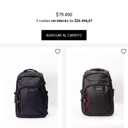
$79.490
3 cuotas
sin interés
de
$26.496,67
AGREGAR AL CARRITO