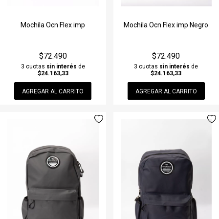
Mochila Ocn Flex imp
Mochila Ocn Flex imp Negro
$72.490
$72.490
3 cuotas
sin interés
de
3 cuotas
sin interés
de
$24.163,33
$24.163,33
AGREGAR AL CARRITO
AGREGAR AL CARRITO