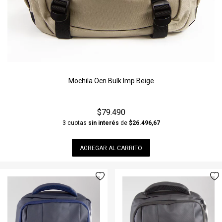
Mochila Ocn Bulk Imp Beige
$79.490
3 cuotas
sin interés
de
$26.496,67
AGREGAR AL CARRITO