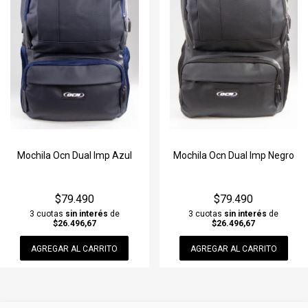
Mochila Ocn Dual Imp Azul
Mochila Ocn Dual Imp Negro
$79.490
$79.490
3 cuotas
sin interés
de
3 cuotas
sin interés
de
$26.496,67
$26.496,67
AGREGAR AL CARRITO
AGREGAR AL CARRITO