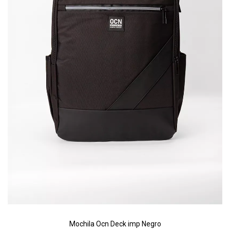
Riñonera & Neceser
Skate, Decks
Ver todos
Mochila Ocn Deck imp Negro