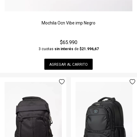
Mochila Ocn Vibe imp Negro
$65.990
3 cuotas
sin interés
de
$21.996,67
AGREGAR AL CARRITO