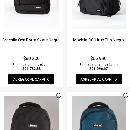
Mochila Ocn Porta Skate Negro
Mochila OCN imp Trip Negro
$80.200
$65.990
3 cuotas
sin interés
de
3 cuotas
sin interés
de
$26.733,33
$21.996,67
AGREGAR AL CARRITO
AGREGAR AL CARRITO