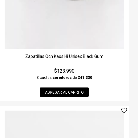
Zapatillas Ocn Kaos Hi Unisex Black Gum
$123.990
3 cuotas
sin interés
de
$41.330
AGREGAR AL CARRITO