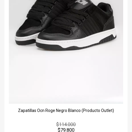
Zapatillas Ocn Roge Negro Blanco (Producto Outlet)
$114.000
$79.800