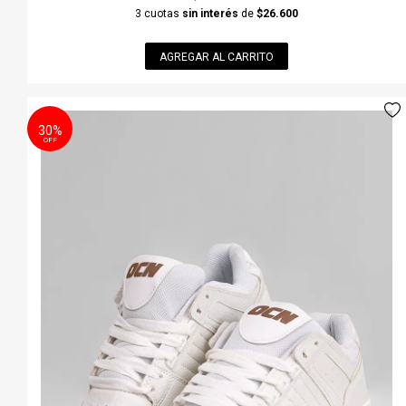
3 cuotas
sin interés
de
$26.600
AGREGAR AL CARRITO
30%
OFF