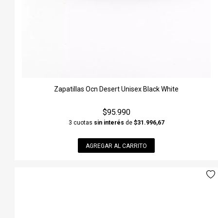
Zapatillas Ocn Desert Unisex Black White
$95.990
3 cuotas
sin interés
de
$31.996,67
AGREGAR AL CARRITO