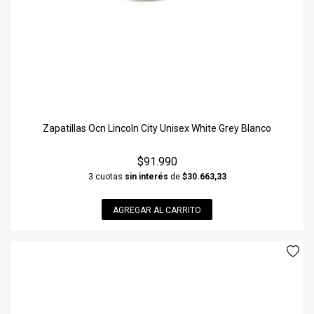
Zapatillas Ocn Lincoln City Unisex White Grey Blanco
$91.990
3 cuotas
sin interés
de
$30.663,33
AGREGAR AL CARRITO