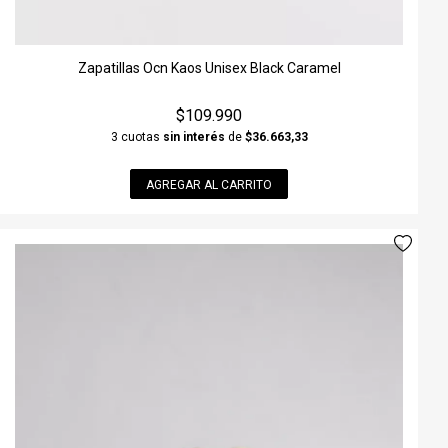
Zapatillas Ocn Kaos Unisex Black Caramel
$109.990
3 cuotas
sin interés
de
$36.663,33
AGREGAR AL CARRITO