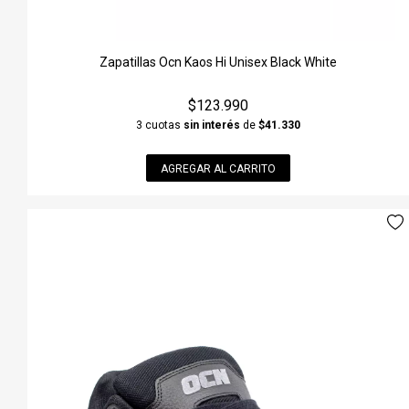
Zapatillas Ocn Kaos Hi Unisex Black White
$123.990
3 cuotas
sin interés
de
$41.330
AGREGAR AL CARRITO