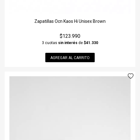
Zapatillas Ocn Kaos Hi Unisex Brown
$123.990
3 cuotas
sin interés
de
$41.330
AGREGAR AL CARRITO