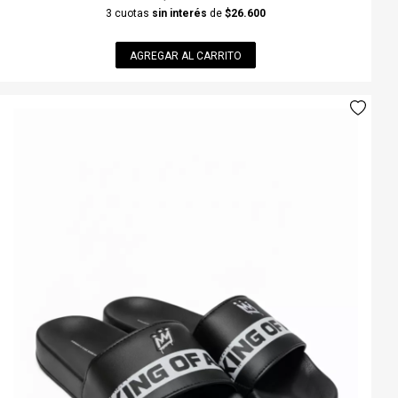
3 cuotas
sin interés
de
$26.600
AGREGAR AL CARRITO