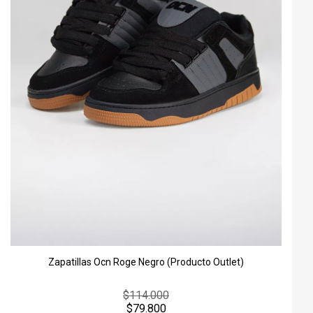
Zapatillas Ocn Roge Negro (Producto Outlet)
$114.000
$79.800