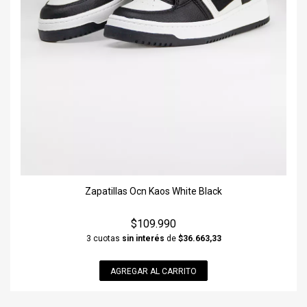
Zapatillas Ocn Kaos White Black
$109.990
3 cuotas
sin interés
de
$36.663,33
AGREGAR AL CARRITO