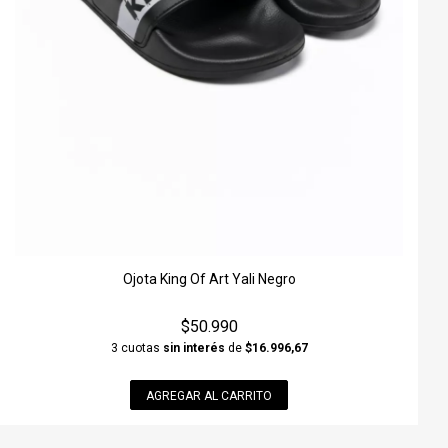
Ojota King Of Art Yali Negro
$50.990
3 cuotas
sin interés
de
$16.996,67
AGREGAR AL CARRITO