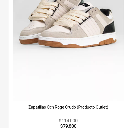
Zapatillas Ocn Roge Crudo (Producto Outlet)
$114.000
$79.800