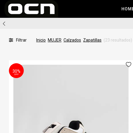
HOM
Filtrar
Inicio
MUJER
Calzados
Zapatillas
(23 resultados)
30%
OFF