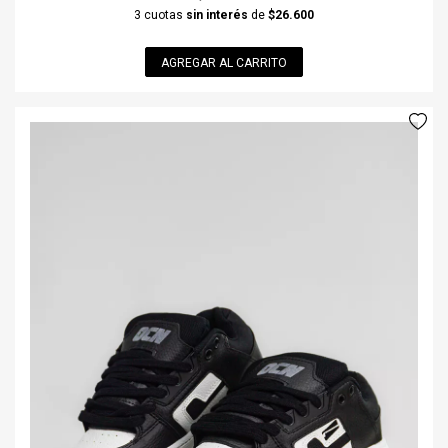
3 cuotas
sin interés
de
$26.600
AGREGAR AL CARRITO