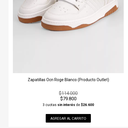
Zapatillas Ocn Roge Blanco (Producto Outlet)
$114.000
$79.800
3 cuotas
sin interés
de
$26.600
AGREGAR AL CARRITO