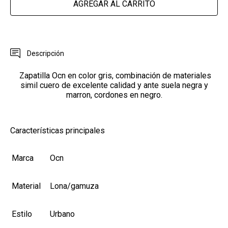
AGREGAR AL CARRITO
Descripción
Zapatilla Ocn en color gris, combinación de materiales
simil cuero de excelente calidad y ante suela negra y
marron, cordones en negro.
Características principales
Marca
Ocn
Material
Lona/gamuza
Estilo
Urbano