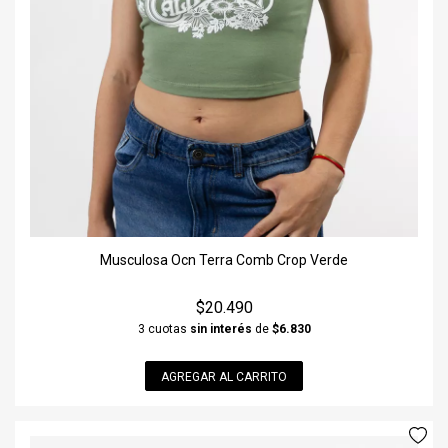
Musculosa Ocn Terra Comb Crop Verde
$20.490
3 cuotas
sin interés
de
$6.830
AGREGAR AL CARRITO