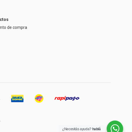
ctos
ento de compra
¿Necesitás ayuda?
hablá