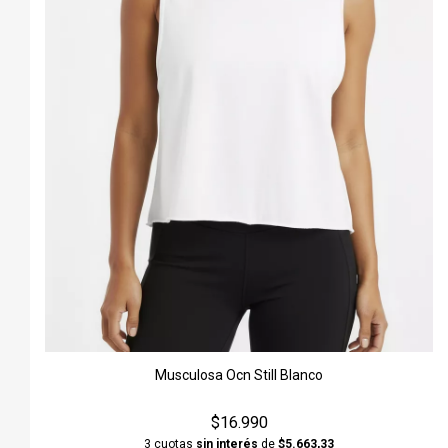
Musculosa Ocn Still Blanco
$16.990
3 cuotas
sin interés
de
$5.663,33