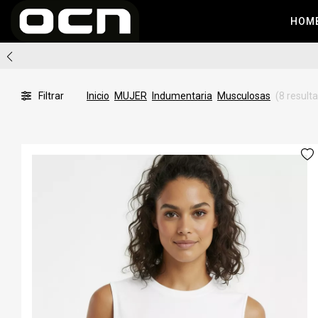
HOM
Filtrar
Inicio
MUJER
Indumentaria
Musculosas
(8 result