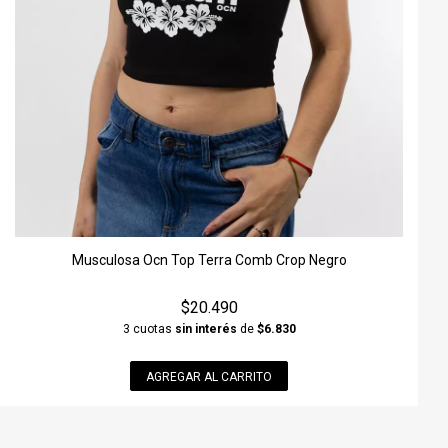
Musculosa Ocn Top Terra Comb Crop Negro
$20.490
3 cuotas
sin interés
de
$6.830
AGREGAR AL CARRITO