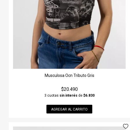
Musculosa Ocn Tributo Gris
$20.490
3 cuotas
sin interés
de
$6.830
AGREGAR AL CARRITO