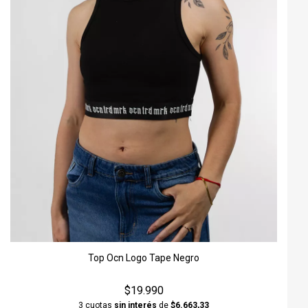
Top Ocn Logo Tape Negro
$19.990
3 cuotas
sin interés
de
$6.663,33