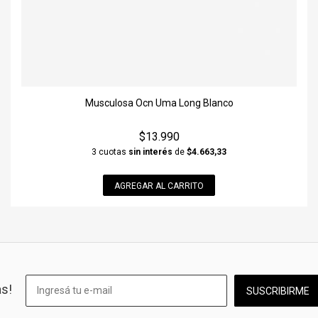
Musculosa Ocn Uma Long Blanco
$13.990
3 cuotas
sin interés
de
$4.663,33
AGREGAR AL CARRITO
as!
SUSCRIBIRME