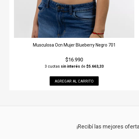
Musculosa Ocn Mujer Blueberry Negro 701
$16.990
3 cuotas
sin interés
de
$5.663,33
AGREGAR AL CARRITO
¡Recibí las mejores ofert