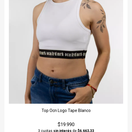
Top Ocn Logo Tape Blanco
$19.990
3 cuotas
sin interés
de
$6.663,33