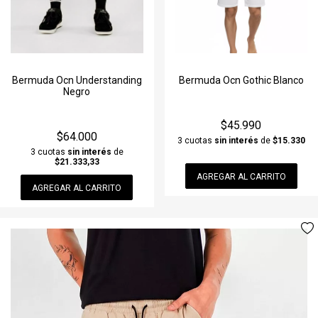
Bermuda Ocn Understanding
Bermuda Ocn Gothic Blanco
Negro
$45.990
$64.000
3 cuotas
sin interés
de
$15.330
3 cuotas
sin interés
de
$21.333,33
AGREGAR AL CARRITO
AGREGAR AL CARRITO