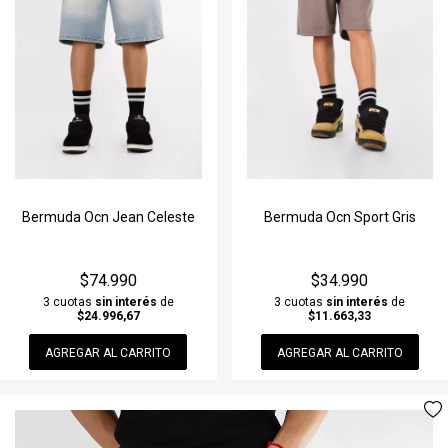
Bermuda Ocn Jean Celeste
Bermuda Ocn Sport Gris
$74.990
$34.990
3 cuotas
sin interés
de
3 cuotas
sin interés
de
$24.996,67
$11.663,33
AGREGAR AL CARRITO
AGREGAR AL CARRITO