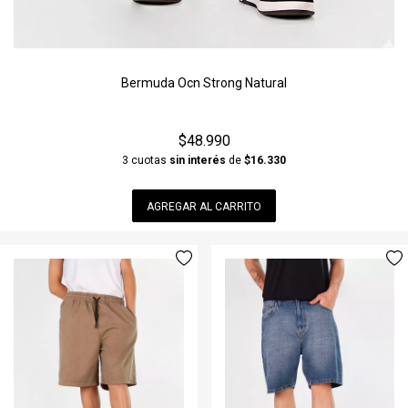
Bermuda Ocn Strong Natural
$48.990
3 cuotas
sin interés
de
$16.330
AGREGAR AL CARRITO