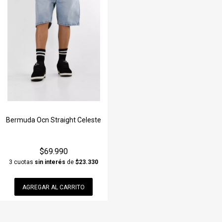
Bermuda Ocn Straight Celeste
$69.990
3 cuotas
sin interés
de
$23.330
AGREGAR AL CARRITO