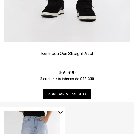
Bermuda Ocn Straight Azul
$69.990
3 cuotas
sin interés
de
$23.330
AGREGAR AL CARRITO