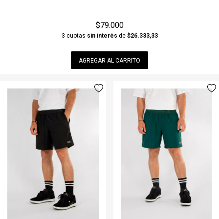
$79.000
3 cuotas
sin interés
de
$26.333,33
AGREGAR AL CARRITO