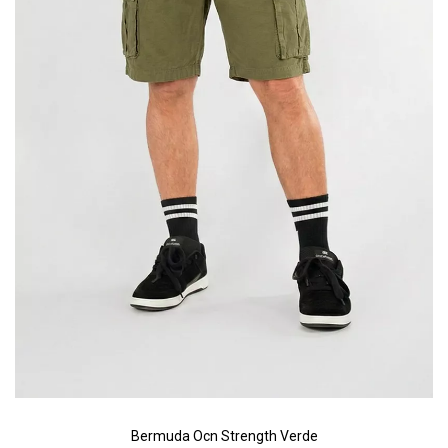
Riñonera & Neceser
Skate, Decks
Ver todos
Bermuda Ocn Strength Verde