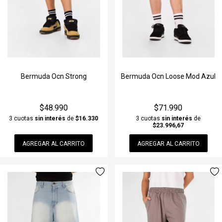
Bermuda Ocn Strong
Bermuda Ocn Loose Mod Azul
$48.990
$71.990
3 cuotas
sin interés
de
$16.330
3 cuotas
sin interés
de
$23.996,67
AGREGAR AL CARRITO
AGREGAR AL CARRITO