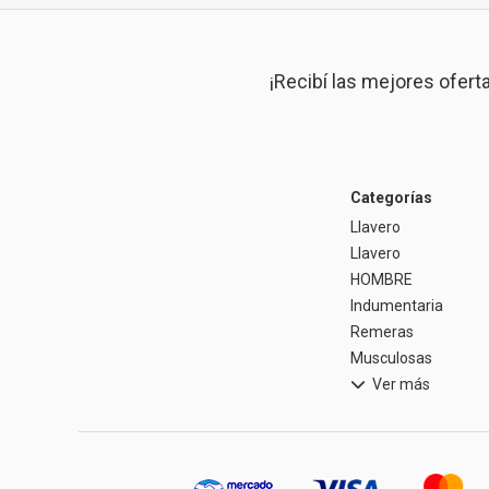
¡Recibí las mejores ofert
Categorías
Llavero
Llavero
HOMBRE
Indumentaria
Remeras
Musculosas
Ver más