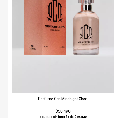
Perfume Ocn Mindnight Gloss
$50.490
3 cuotas
sin interés
de
$16.830