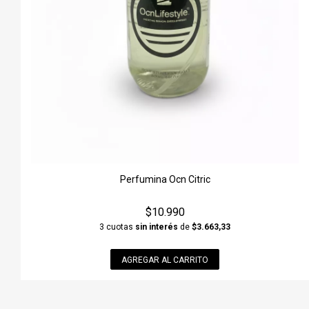
Perfumina Ocn Citric
$10.990
3 cuotas
sin interés
de
$3.663,33
AGREGAR AL CARRITO