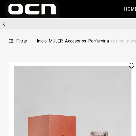
HOM
Filtrar
Inicio
MUJER
Accesorios
Perfumina
(4 resultados