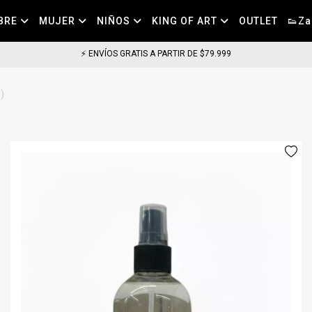
BRE
MUJER
NIÑOS
KING OF ART
OUTLET
👟Za
⚡ ENVÍOS GRATIS A PARTIR DE $79.999
)