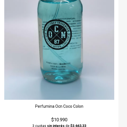
Perfumina Ocn Coco Colon
$10.990
3 cuotas
sin interés
de
$3.663,33