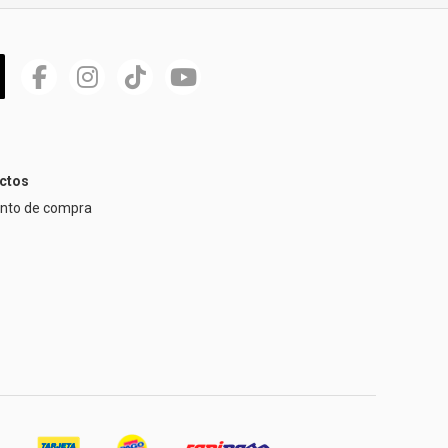
ctos
ento de compra