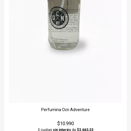
Perfumina Ocn Adventure
$10.990
3 cuotas
sin interés
de
$3.663,33