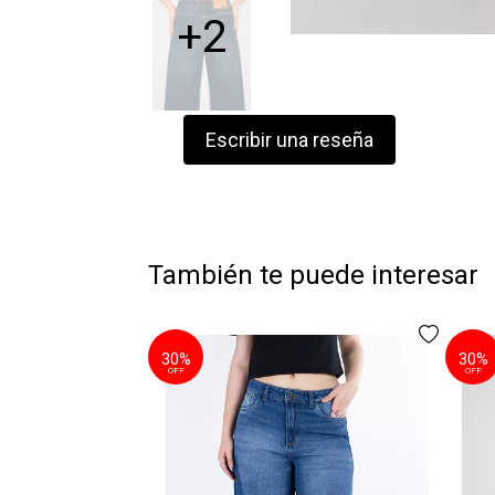
+2
Escribir una reseña
También te puede interesar
30%
30%
OFF
OFF