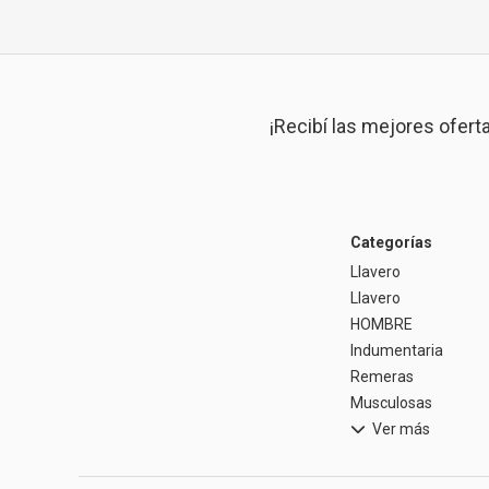
¡Recibí las mejores ofert
Categorías
Llavero
Llavero
HOMBRE
Indumentaria
Remeras
Musculosas
Ver más