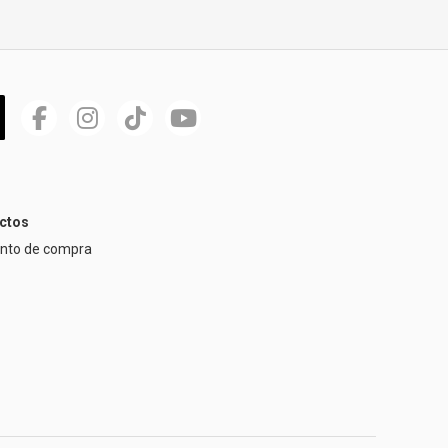
ctos
ento de compra