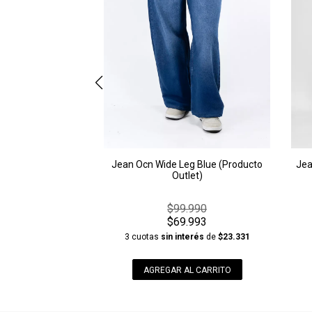
Jean Ocn Wide Leg Blue (Producto
Jea
Outlet)
$99.990
$69.993
3 cuotas
sin interés
de
$23.331
AGREGAR AL CARRITO