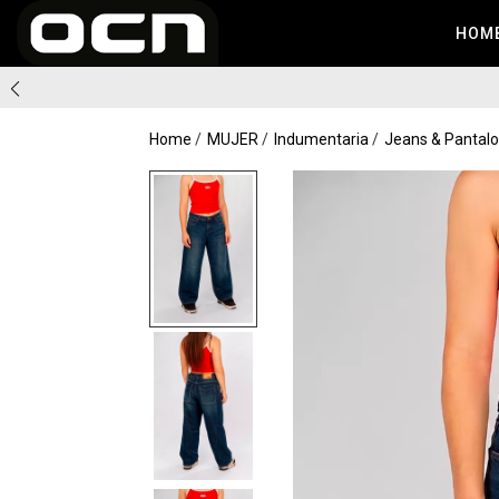
HOM
Home
MUJER
Indumentaria
Jeans & Pantal