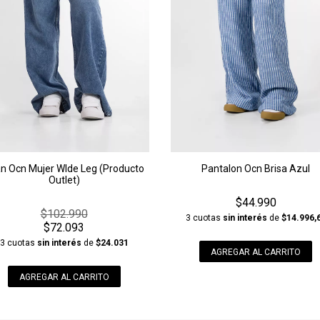
n Ocn Mujer WIde Leg (Producto
Pantalon Ocn Brisa Azul
Outlet)
$44.990
$102.990
3 cuotas
sin interés
de
$14.996,
$72.093
3 cuotas
sin interés
de
$24.031
AGREGAR AL CARRITO
AGREGAR AL CARRITO