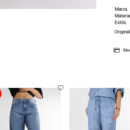
Marca
Materia
Estilo
Origina
Med