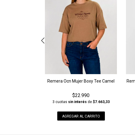
Remera Ocn Mujer Boxy Tee Camel
Rem
$22.990
3 cuotas
sin interés
de
$7.663,33
AGREGAR AL CARRITO