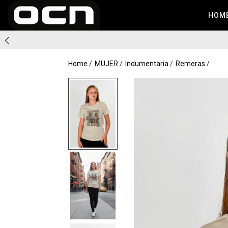
HOM
Home
MUJER
Indumentaria
Remeras