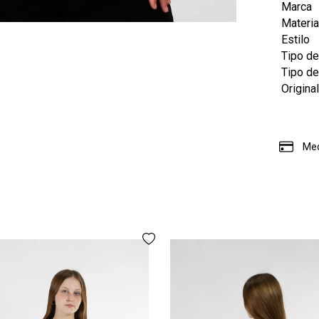
Marca
Materia
Estilo
Tipo de
Tipo d
Origina
Med