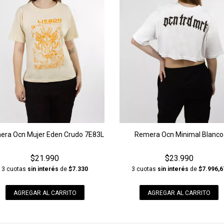
era Ocn Mujer Eden Crudo 7E83L
Remera Ocn Minimal Blanco
$21.990
$23.990
3 cuotas
sin interés
de
$7.330
3 cuotas
sin interés
de
$7.996,6
AGREGAR AL CARRITO
AGREGAR AL CARRITO