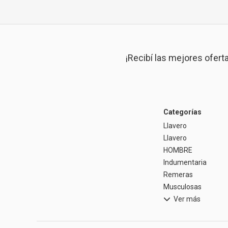
¡Recibí las mejores ofert
Categorías
Llavero
Llavero
HOMBRE
Indumentaria
Remeras
Musculosas
Ver más