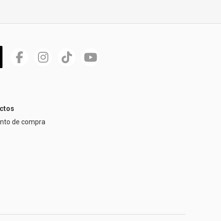
ctos
ento de compra