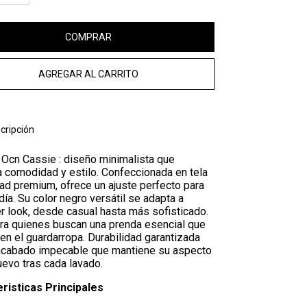
COMPRAR
AGREGAR AL CARRITO
cripción
Ocn Cassie : diseño minimalista que
 comodidad y estilo. Confeccionada en tela
dad premium, ofrece un ajuste perfecto para
 día. Su color negro versátil se adapta a
r look, desde casual hasta más sofisticado.
ara quienes buscan una prenda esencial que
 en el guardarropa. Durabilidad garantizada
acabado impecable que mantiene su aspecto
evo tras cada lavado.
risticas Principales