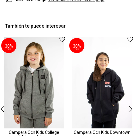
También te puede interesar
30%
30%
OFF
OFF
Campera Ocn Kids College
Campera Ocn Kids Downtown