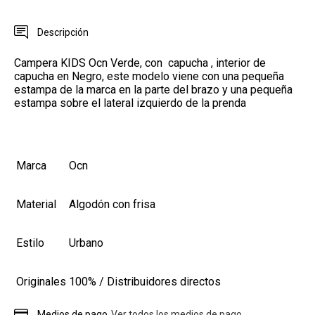
Descripción
Campera KIDS Ocn Verde, con
c
apucha , interior de
capucha en Negro, este modelo viene con una pequeña
estampa de la marca en la parte del brazo y una pequeña
estampa sobre el lateral izquierdo de la prenda
Marca
Ocn
Material
Algodón con frisa
Estilo
Urbano
Originales
100% / Distribuidores directos
Medios de pago
Ver todos los medios de pago