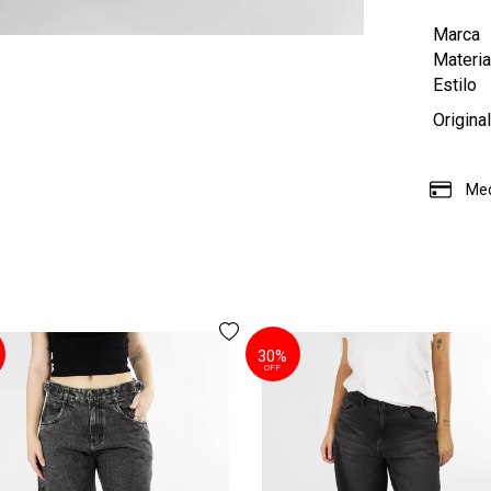
Marca
Materia
Estilo
Origina
Med
30%
OFF