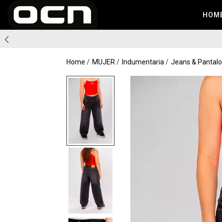
HOM
Home
MUJER
Indumentaria
Jeans & Pantal