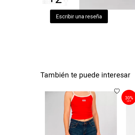
Escribir una reseña
También te puede interesar
30%
OFF