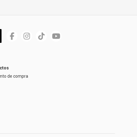
ctos
ento de compra