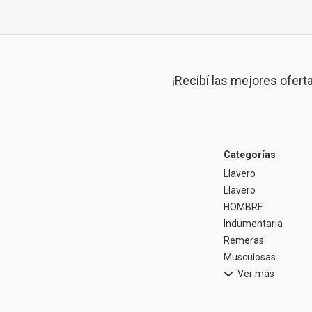
¡Recibí las mejores ofert
Categorías
Llavero
Llavero
HOMBRE
Indumentaria
Remeras
Musculosas
Ver más