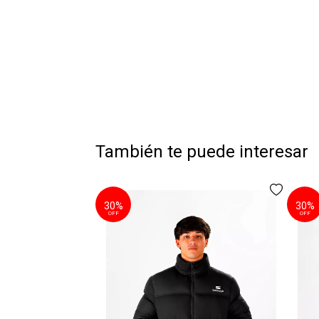
También te puede interesar
30%
30%
OFF
OFF