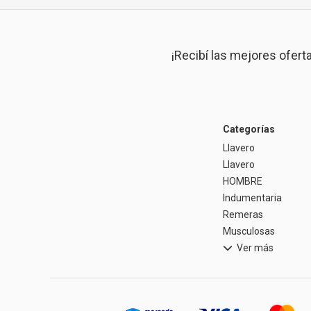
¡Recibí las mejores ofert
Categorías
Llavero
Llavero
HOMBRE
Indumentaria
Remeras
Musculosas
Ver más