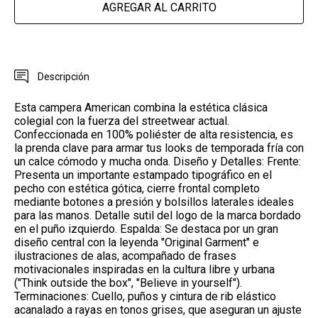
AGREGAR AL CARRITO
Descripción
Esta campera American combina la estética clásica
colegial con la fuerza del streetwear actual.
Confeccionada en 100% poliéster de alta resistencia, es
la prenda clave para armar tus looks de temporada fría con
un calce cómodo y mucha onda. Diseño y Detalles: Frente:
Presenta un importante estampado tipográfico en el
pecho con estética gótica, cierre frontal completo
mediante botones a presión y bolsillos laterales ideales
para las manos. Detalle sutil del logo de la marca bordado
en el puño izquierdo. Espalda: Se destaca por un gran
diseño central con la leyenda "Original Garment" e
ilustraciones de alas, acompañado de frases
motivacionales inspiradas en la cultura libre y urbana
("Think outside the box", "Believe in yourself").
Terminaciones: Cuello, puños y cintura de rib elástico
acanalado a rayas en tonos grises, que aseguran un ajuste