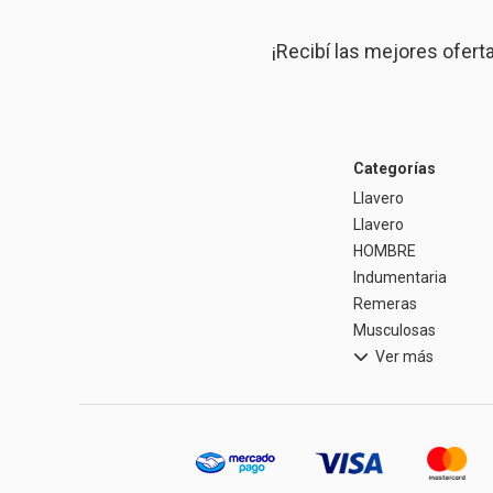
¡Recibí las mejores ofert
Categorías
Llavero
Llavero
HOMBRE
Indumentaria
Remeras
Musculosas
Ver más