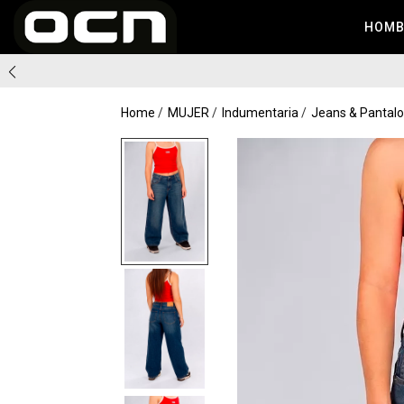
HOM
Home
MUJER
Indumentaria
Jeans & Pantal