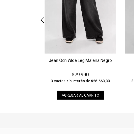
Jean Ocn WIde Leg Malena Negro
$79.990
3 cuotas
sin interés
de
$26.663,33
3
AGREGAR AL CARRITO