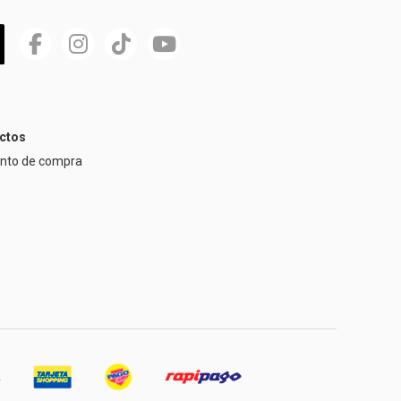
ctos
ento de compra