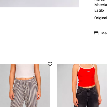
Materia
Estilo
Origina
Med