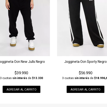
oggineta Ocn New Julls Negro
Joggineta Ocn Sporty Negro
$39.990
$56.990
3 cuotas
sin interés
de
$13.330
3 cuotas
sin interés
de
$18.996,
AGREGAR AL CARRITO
AGREGAR AL CARRITO