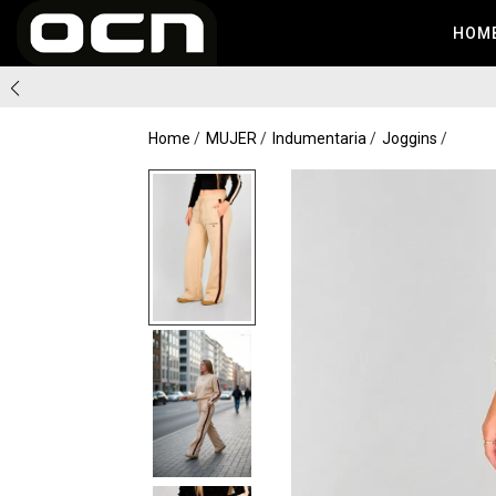
HOM
Home
MUJER
Indumentaria
Joggins