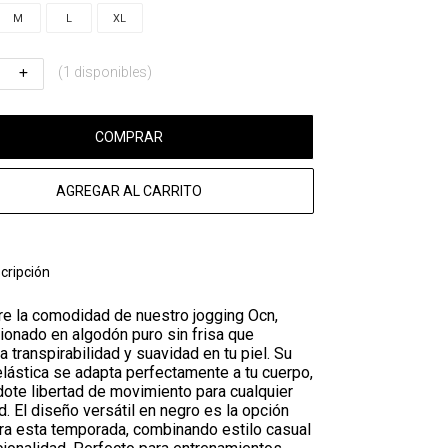
M
L
XL
(1 disponibles)
COMPRAR
AGREGAR AL CARRITO
cripción
e la comodidad de nuestro jogging Ocn,
ionado en algodón puro sin frisa que
a transpirabilidad y suavidad en tu piel. Su
elástica se adapta perfectamente a tu cuerpo,
dote libertad de movimiento para cualquier
d. El diseño versátil en negro es la opción
ara esta temporada, combinando estilo casual