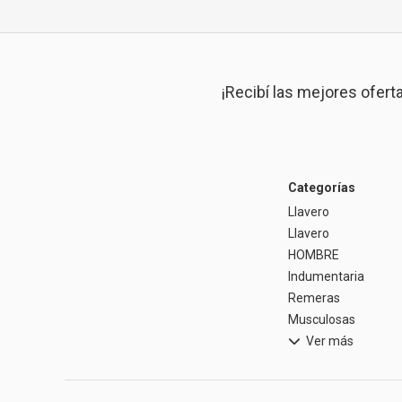
¡Recibí las mejores ofert
Categorías
Llavero
Llavero
HOMBRE
Indumentaria
Remeras
Musculosas
Ver más