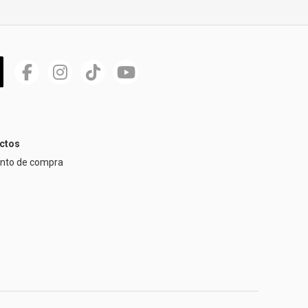
ctos
ento de compra