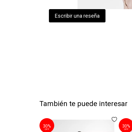
Escribir una reseña
También te puede interesar
30%
30%
OFF
OFF