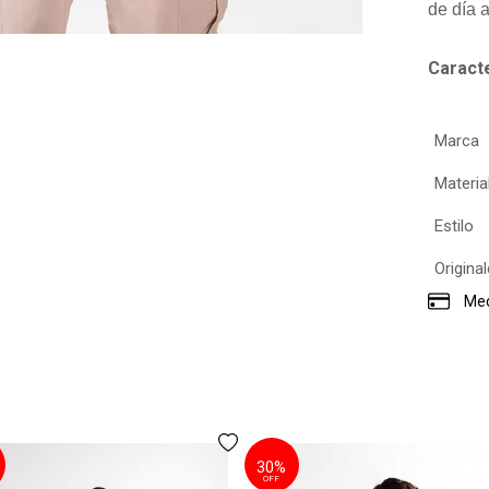
de día a
Caracte
Marca
Materia
Estilo
Origina
Med
30%
OFF