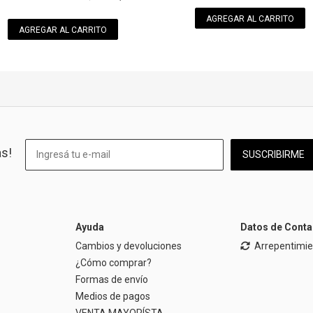
AGREGAR AL CARRITO
AGREGAR AL CARRITO
as!
SUSCRIBIRME
Ayuda
Datos de Conta
Cambios y devoluciones
Arrepentimi
¿Cómo comprar?
Formas de envío
Medios de pagos