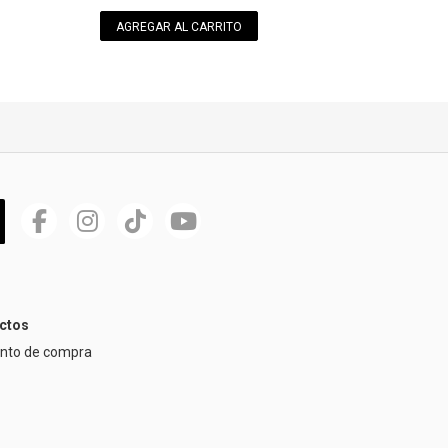
AGREGAR AL CARRITO
ctos
ento de compra