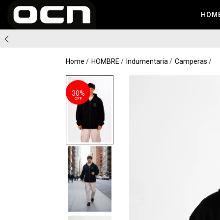
HOM
Home
HOMBRE
Indumentaria
Camperas
30%
OFF