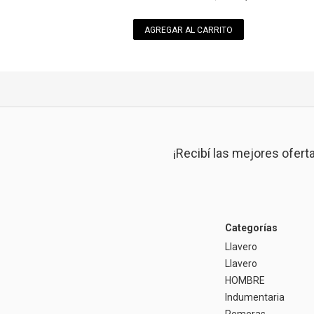
AGREGAR AL CARRITO
¡Recibí las mejores ofert
Categorías
Llavero
Llavero
HOMBRE
Indumentaria