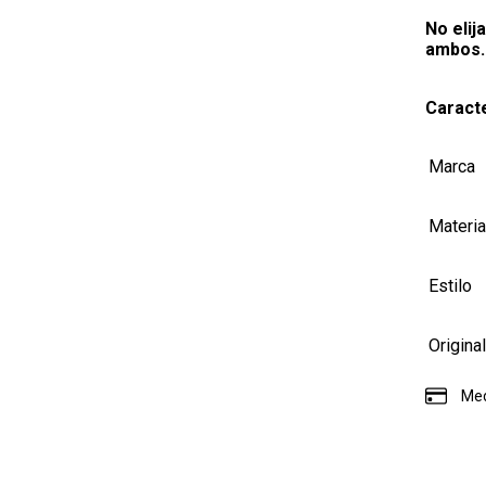
No elij
ambos.
Caracte
Marca
Materia
Estilo
Origina
Med