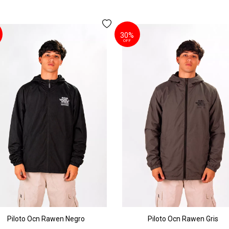
30%
OFF
Piloto Ocn Rawen Negro
Piloto Ocn Rawen Gris