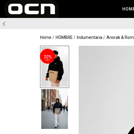
HOM
Home
HOMBRE
Indumentaria
Anorak & Rom
20%
OFF