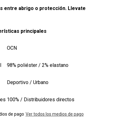
as entre abrigo o protección. Llevate
rísticas principales
OCN
l
98% poliéster / 2% elastano
Deportivo / Urbano
les
100% / Distribuidores directos
ios de pago
Ver todos los medios de pago