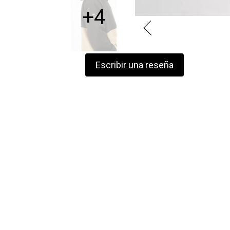
+4
Escribir una reseña