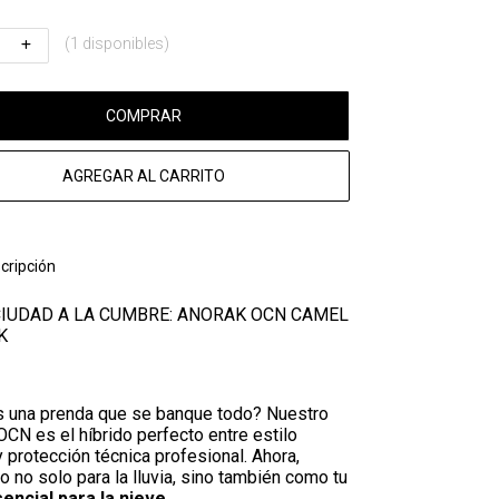
(1 disponibles)
COMPRAR
AGREGAR AL CARRITO
cripción
CIUDAD A LA CUMBRE: ANORAK OCN CAMEL
K
 una prenda que se banque todo? Nuestro
CN es el híbrido perfecto entre estilo
 protección técnica profesional. Ahora,
 no solo para la lluvia, sino también como tu
encial para la nieve
.