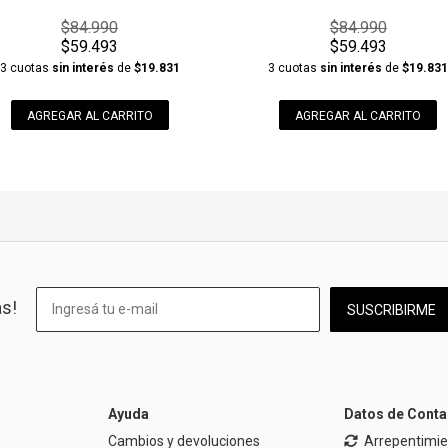
$84.990
$84.990
$59.493
$59.493
3 cuotas
sin interés
de
$19.831
3 cuotas
sin interés
de
$19.83
AGREGAR AL CARRITO
AGREGAR AL CARRITO
as!
SUSCRIBIRME
Ayuda
Datos de Conta
Cambios y devoluciones
Arrepentimi