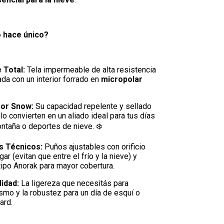
 hace único?
e Total:
Tela impermeable de alta resistencia
da con un interior forrado en
micropolar
for Snow:
Su capacidad repelente y sellado
lo convierten en un aliado ideal para tus días
ntaña o deportes de nieve. ❄️
s Técnicos:
Puños ajustables con orificio
gar (evitan que entre el frío y la nieve) y
tipo Anorak para mayor cobertura.
lidad:
La ligereza que necesitás para
smo y la robustez para un día de esquí o
ard.