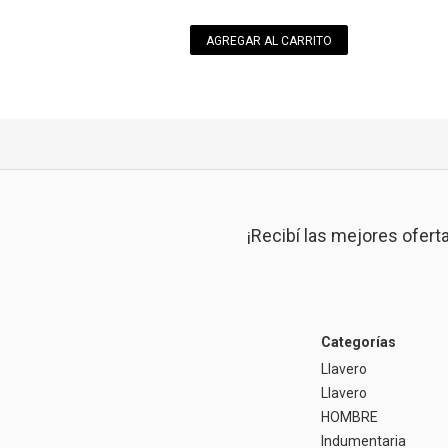
AGREGAR AL CARRITO
¡Recibí las mejores ofert
Categorías
Llavero
Llavero
HOMBRE
Indumentaria