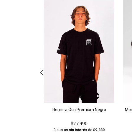
Remera Ocn Premium Negro
Mor
$27.990
3 cuotas
sin interés
de
$9.330