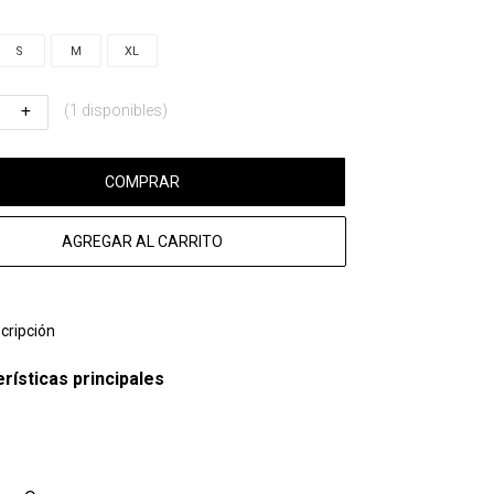
S
M
XL
(1 disponibles)
COMPRAR
AGREGAR AL CARRITO
cripción
rísticas principales