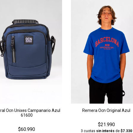
ral Ocn Unixes Campanario Azul
Remera Ocn Original Azul
61600
$21.990
$60.990
3 cuotas
sin interés
de
$7.330