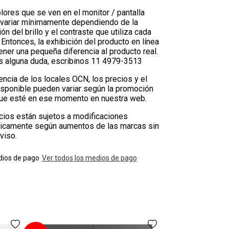
lores que se ven en el monitor / pantalla
variar mínimamente dependiendo de la
ión del brillo y el contraste que utiliza cada
 Entonces, la exhibición del producto en línea
ner una pequeña diferencia al producto real.
es alguna duda, escribinos 11 4979-3513
encia de los locales OCN, los precios y el
isponible pueden variar según la promoción
que esté en ese momento en nuestra web.
cios están sujetos a modificaciones
icamente según aumentos de las marcas sin
viso.
ios de pago
Ver todos los medios de pago