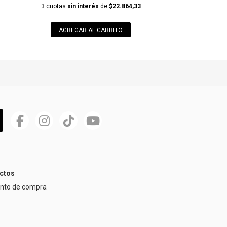
3 cuotas
sin interés
de
$22.864,33
AGREGAR AL CARRITO
ctos
ento de compra