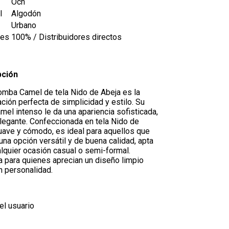
Ocn
l
Algodón
Urbano
les
100% / Distribuidores directos
pción
omba Camel de tela Nido de Abeja es la
ción perfecta de simplicidad y estilo. Su
mel intenso le da una apariencia sofisticada,
elegante. Confeccionada en tela Nido de
uave y cómodo, es ideal para aquellos que
na opción versátil y de buena calidad, apta
alquier ocasión casual o semi-formal.
a para quienes aprecian un diseño limpio
n personalidad.
el usuario