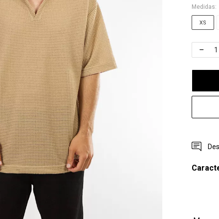
Medidas:
XS
Des
Caracte