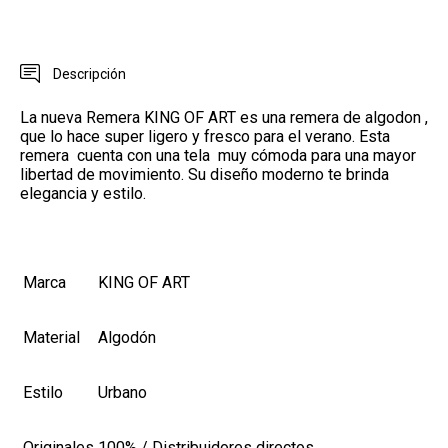
Descripción
La nueva Remera KING OF ART es una remera de algodon
,
que lo hace super ligero y fresco para el verano
. Esta
remera cuenta con una tela muy cómoda para una mayor
libertad de movimiento. Su diseño moderno te brinda
elegancia y estilo.
Marca
KING OF ART
Material
Algodón
Estilo
Urbano
Originales
100% / Distribuidores directos