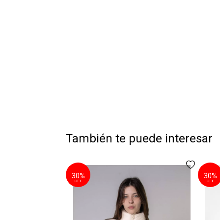
También te puede interesar
30%
30%
OFF
OFF