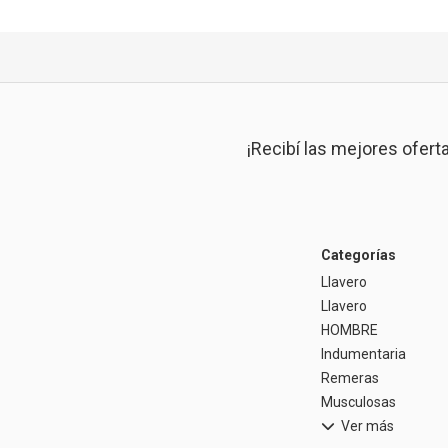
¡Recibí las mejores ofert
Categorías
Llavero
Llavero
HOMBRE
Indumentaria
Remeras
Musculosas
Ver más