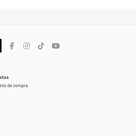
ctos
ento de compra