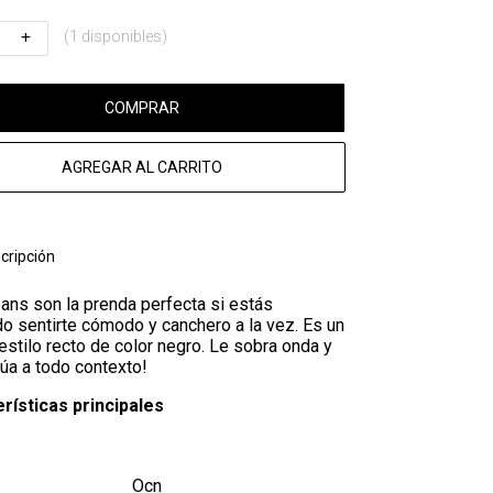
(1 disponibles)
COMPRAR
AGREGAR AL CARRITO
cripción
eans son la prenda perfecta si estás
o sentirte cómodo y canchero a la vez. Es un
estilo recto de color negro. Le sobra onda y
úa a todo contexto!
rísticas principales
Ocn