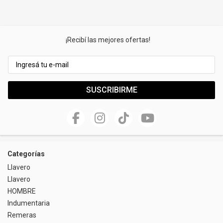
Riñonera & Neceser
Skate, Decks
¡Recibí las mejores ofertas!
Ver todos
SUSCRIBIRME
Categorías
Llavero
Llavero
HOMBRE
Indumentaria
Remeras