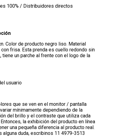
les
100% / Distribuidores directos
pción
. Color de producto negro liso. Material
con frisa. Esta prenda es cuello redondo sin
 tiene un parche al frente con el logo de la
el usuario
lores que se ven en el monitor / pantalla
variar mínimamente dependiendo de la
ión del brillo y el contraste que utiliza cada
 Entonces, la exhibición del producto en línea
ner una pequeña diferencia al producto real.
es alguna duda, escribinos 11 4979-3513