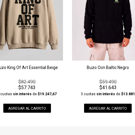
Buzo King Of Art Essential Beige
Buzo Ocn Baltic Negro
$82.490
$59.490
$57.743
$41.643
 cuotas
sin interés
de
$19.247,67
3 cuotas
sin interés
de
$13.88
AGREGAR AL CARRITO
AGREGAR AL CARRITO