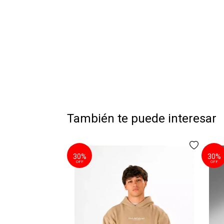
También te puede interesar
30%
30%
OFF
OFF