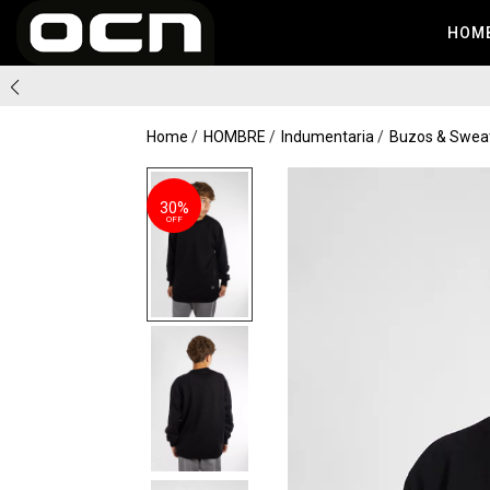
HOM
Home
HOMBRE
Indumentaria
Buzos & Swea
30%
OFF