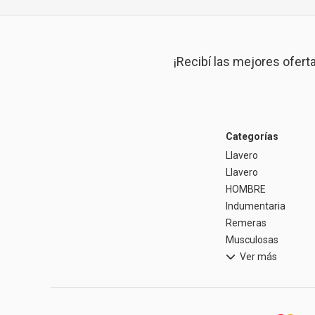
¡Recibí las mejores ofert
Categorías
Llavero
Llavero
HOMBRE
Indumentaria
Remeras
Musculosas
Ver más