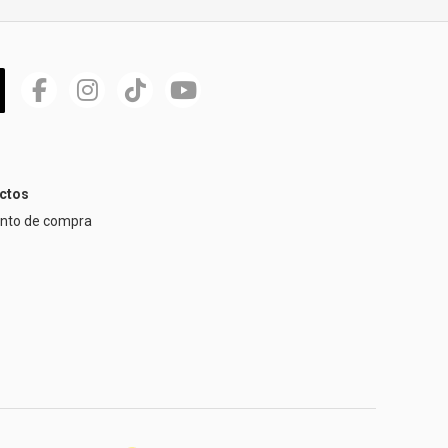
ctos
ento de compra