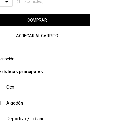
(1 disponibles)
COMPRAR
AGREGAR AL CARRITO
cripción
rísticas principales
Ocn
l
Algodón
Deportivo / Urbano