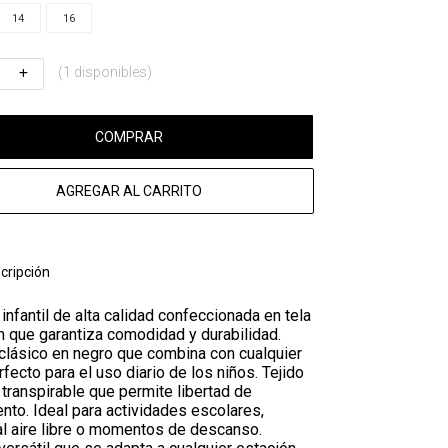
14
16
(1 disponibles)
COMPRAR
AGREGAR AL CARRITO
cripción
nfantil de alta calidad confeccionada en tela
 que garantiza comodidad y durabilidad.
clásico en negro que combina con cualquier
rfecto para el uso diario de los niños. Tejido
transpirable que permite libertad de
nto. Ideal para actividades escolares,
al aire libre o momentos de descanso.