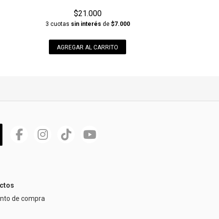
$21.000
3 cuotas
sin interés
de
$7.000
AGREGAR AL CARRITO
ctos
ento de compra