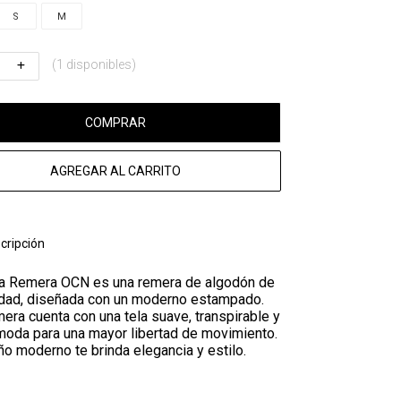
S
M
(1 disponibles)
COMPRAR
AGREGAR AL CARRITO
cripción
a Remera OCN es una remera de algodón de
lidad, diseñada con un moderno estampado.
era cuenta con una tela suave, transpirable y
oda para una mayor libertad de movimiento.
o moderno te brinda elegancia y estilo.