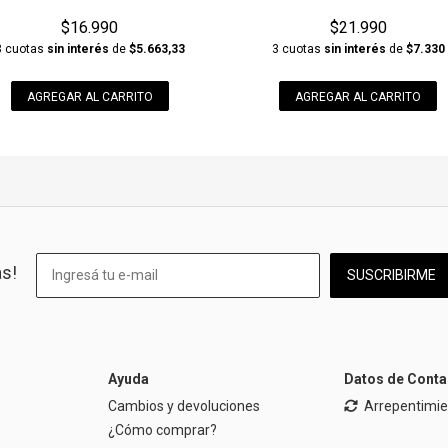
$16.990
$21.990
3 cuotas
sin interés
de
$5.663,33
3 cuotas
sin interés
de
$7.330
AGREGAR AL CARRITO
AGREGAR AL CARRITO
as!
SUSCRIBIRME
Ayuda
Datos de Conta
Cambios y devoluciones
Arrepentimi
¿Cómo comprar?