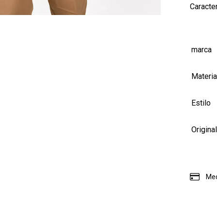
Caracter
marca
Materia
Estilo
Origina
Med