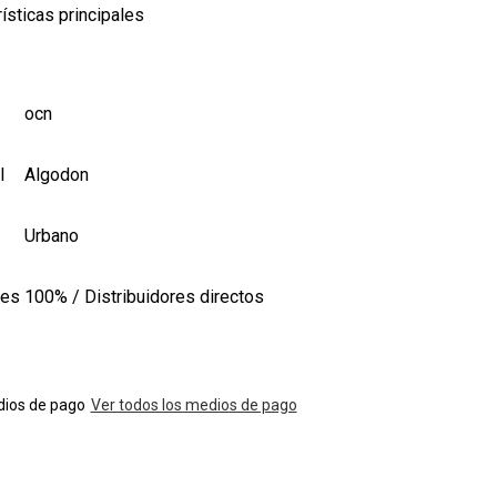
ísticas principales
ocn
l
Algodon
Urbano
les
100% / Distribuidores directos
ios de pago
Ver todos los medios de pago