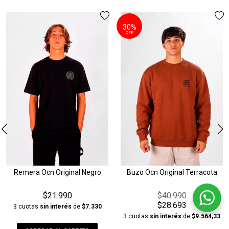
30%
OFF
Remera Ocn Original Negro
Buzo Ocn Original Terracota
$21.990
$40.990
$28.693
3 cuotas
sin interés
de
$7.330
3 cuotas
sin interés
de
$9.564,33