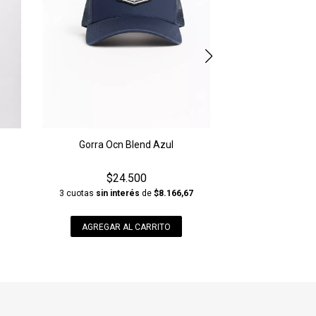
Gorra Ocn Blend Azul
$24.500
3 cuotas
sin interés
de
$8.166,67
1
AGREGAR AL CARRITO