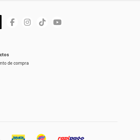
ctos
ento de compra