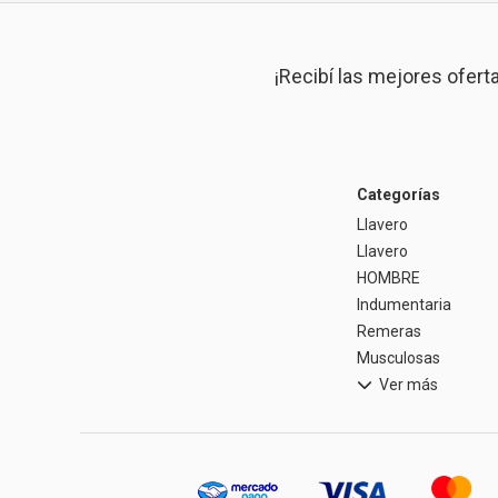
¡Recibí las mejores ofert
Categorías
Llavero
Llavero
HOMBRE
Indumentaria
Remeras
Musculosas
Ver más