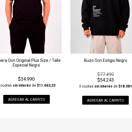
Buzo Ocn Estigio Negro
ra Ocn Original Plus Size / Talle
Especial Negro
$77.490
$34.990
$54.243
 cuotas
sin interés
de
$11.663,33
3 cuotas
sin interés
de
$18.08
AGREGAR AL CARRITO
AGREGAR AL CARRITO