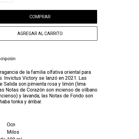
COMPRAR
AGREGAR AL CARRITO
cripción
ragancia de la familia olfativa oriental para
. Invictus Victory se lanzó en 2021. Las
e Salida son pimienta rosa y limón (lima
 las Notas de Corazón son incienso de olíbano
incienso) y lavanda; las Notas de Fondo son
, haba tonka y ámbar.
Ocn
Milos