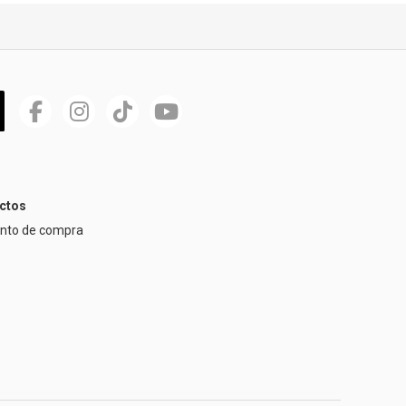
ctos
ento de compra