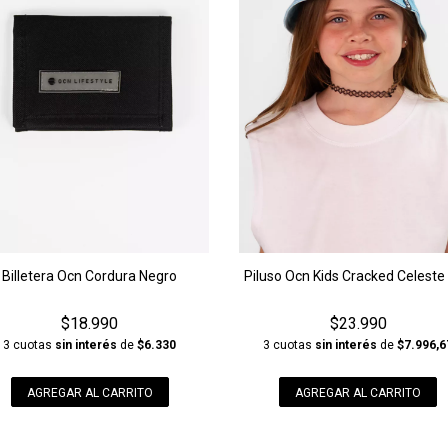
Billetera Ocn Cordura Negro
Piluso Ocn Kids Cracked Celeste
$18.990
$23.990
3 cuotas
sin interés
de
$6.330
3 cuotas
sin interés
de
$7.996,6
AGREGAR AL CARRITO
AGREGAR AL CARRITO