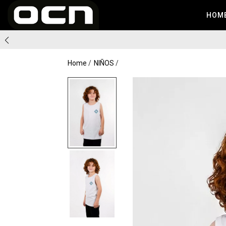
HOM
Home
NIÑOS