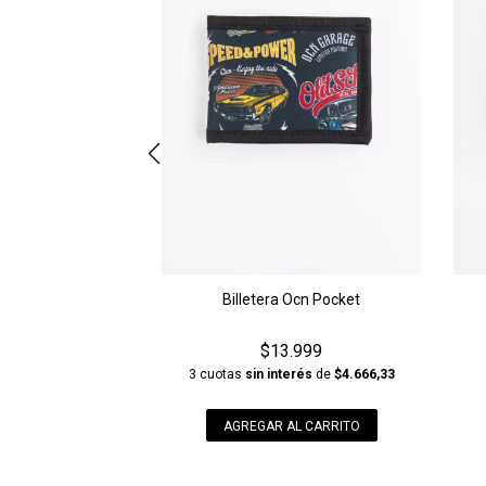
Billetera Ocn Pocket
$13.999
3 cuotas
sin interés
de
$4.666,33
AGREGAR AL CARRITO