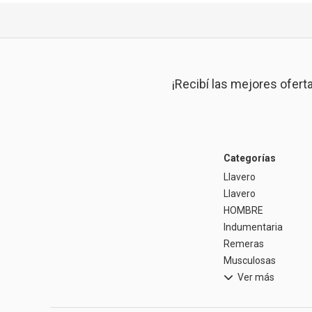
¡Recibí las mejores ofert
Categorías
Llavero
Llavero
HOMBRE
Indumentaria
Remeras
Musculosas
Ver más