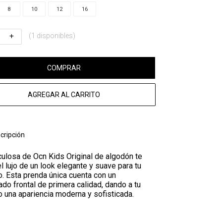
8
10
12
16
(1 disponibles)
COMPRAR
AGREGAR AL CARRITO
cripción
ulosa de Ocn Kids Original de algodón te
l lujo de un look elegante y suave para tu
. Esta prenda única cuenta con un
do frontal de primera calidad, dando a tu
 una apariencia moderna y sofisticada.