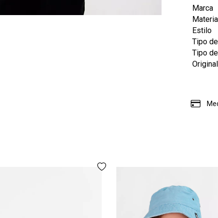
Marca
Materia
Estilo
Tipo de
Tipo d
Origina
Med