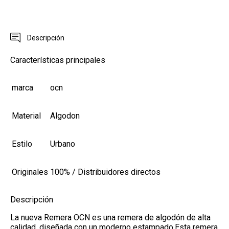
Descripción
Características principales
marca
ocn
Material
Algodon
Estilo
Urbano
Originales
100% / Distribuidores directos
Descripción
La nueva Remera OCN es una remera de algodón de alta
calidad, diseñada con un moderno estampado.Esta remera