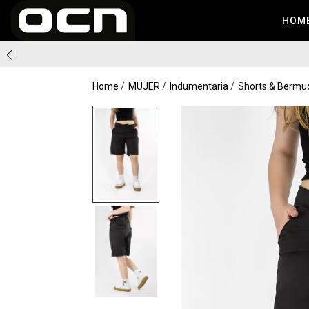
HOM
Home
MUJER
Indumentaria
Shorts & Bermu