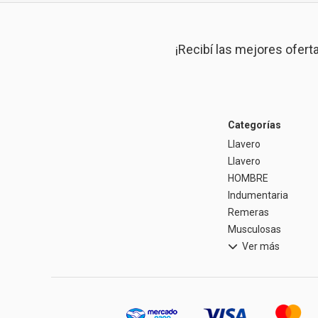
¡Recibí las mejores ofert
Categorías
Llavero
Llavero
HOMBRE
Indumentaria
Remeras
Musculosas
Ver más