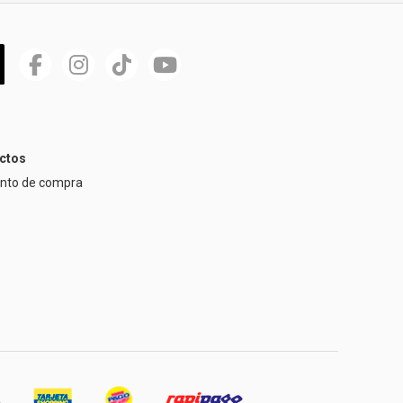
ctos
ento de compra