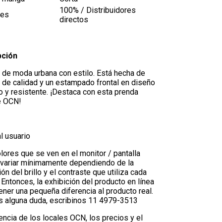
100% / Distribuidores
les
directos
pción
a de moda urbana con estilo. Está hecha de
 de calidad y un estampado frontal en diseño
 y resistente. ¡Destaca con esta prenda
e OCN!
l usuario
lores que se ven en el monitor / pantalla
variar mínimamente dependiendo de la
ión del brillo y el contraste que utiliza cada
 Entonces, la exhibición del producto en línea
ner una pequeña diferencia al producto real.
es alguna duda, escribinos 11 4979-3513
encia de los locales OCN, los precios y el