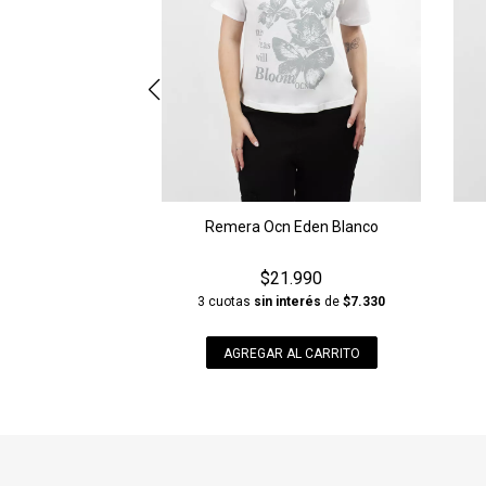
Remera Ocn Eden Blanco
$21.990
3 cuotas
sin interés
de
$7.330
AGREGAR AL CARRITO