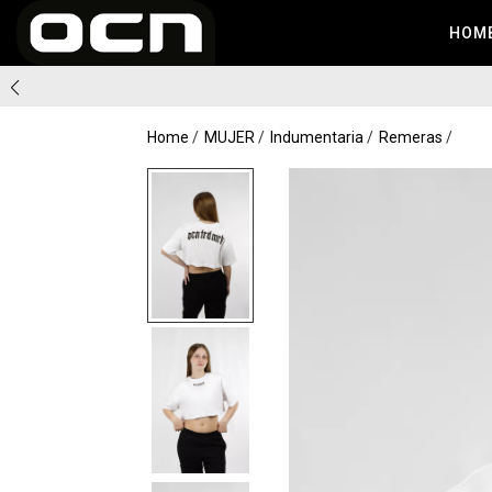
HOM
⚡ ENVÍOS GRATIS A PARTIR DE $
Home
MUJER
Indumentaria
Remeras