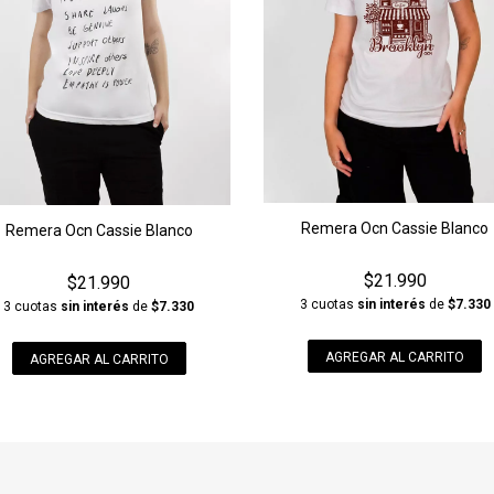
Remera Ocn Cassie Blanco
Remera Ocn Cassie Blanco
$21.990
$21.990
3 cuotas
sin interés
de
$7.330
3 cuotas
sin interés
de
$7.330
AGREGAR AL CARRITO
AGREGAR AL CARRITO