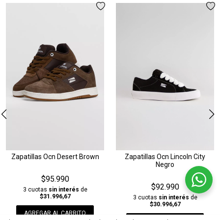
Zapatillas Ocn Desert Brown
Zapatillas Ocn Lincoln City
Negro
$95.990
$92.990
3 cuotas
sin interés
de
$31.996,67
3 cuotas
sin interés
de
$30.996,67
AGREGAR AL CARRITO