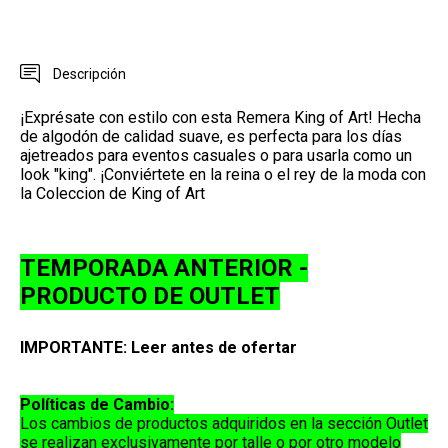
Descripción
¡Exprésate con estilo con esta Remera King of Art! Hecha
de algodón de calidad suave, es perfecta para los días
ajetreados para eventos casuales o para usarla como un
look "king". ¡Conviértete en la reina o el rey de la moda con
la Coleccion de King of Art
TEMPORADA ANTERIOR -
PRODUCTO DE OUTLET
IMPORTANTE: Leer antes de ofertar
Políticas de Cambio:
Los cambios de productos adquiridos en la sección
Outlet
se realizan exclusivamente por
talle o por otro modelo