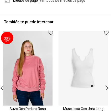
Medios de pago
Ver todos los medios de pago
También te puede interesar
30%
OFF
Buzo Ocn Perkins Rosa
Musculosa Ocn Uma Long