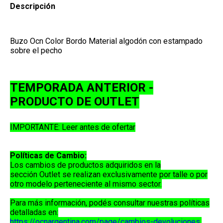
Descripción
Buzo Ocn
Color Bordo Material algodón con estampado
sobre el pecho
TEMPORADA ANTERIOR -
PRODUCTO DE OUTLET
IMPORTANTE: Leer antes de ofertar
Políticas de Cambio:
Los cambios de productos adquiridos en la
sección
Outlet
se realizan exclusivamente por
talle o por
otro modelo perteneciente al mismo sector
.
Para más información, podés consultar nuestras políticas
detalladas en:
https://ocnargentina.com/page/cambios-devoluciones
.