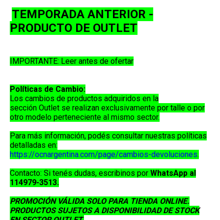
TEMPORADA ANTERIOR -
PRODUCTO DE OUTLET
IMPORTANTE: Leer antes de ofertar
Políticas de Cambio:
Los cambios de productos adquiridos en la
sección
Outlet
se realizan exclusivamente por
talle o por
otro modelo perteneciente al mismo sector
.
Para más información, podés consultar nuestras políticas
detalladas en:
https://ocnargentina.com/page/cambios-devoluciones
.
Contacto:
Si tenés dudas, escribinos por
WhatsApp al
114979-3513
.
PROMOCIÓN VÁLIDA SOLO PARA TIENDA ONLINE.
PRODUCTOS SUJETOS A DISPONIBILIDAD DE STOCK
EN SECTOR OUTLET.