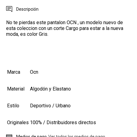
Descripción
No te pierdas este pantalon OCN , un modelo nuevo de
esta coleccion con un corte Cargo para estar a la nueva
moda, es color Gris.
Marca
Ocn
Material
Algodón y Elastano
Estilo
Deportivo / Urbano
Originales
100% / Distribuidores directos
Medios de pago
Ver todos los medios de pago