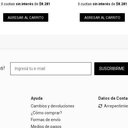
3 cuotas
sin interés
de
$8.281
3 cuotas
sin interés
de
$8.281
AGREGAR AL CARRITO
AGREGAR AL CARRITO
as!
SUSCRIBIRME
Ayuda
Datos de Conta
Cambios y devoluciones
Arrepentimi
¿Cómo comprar?
Formas de envío
Medios de pagos