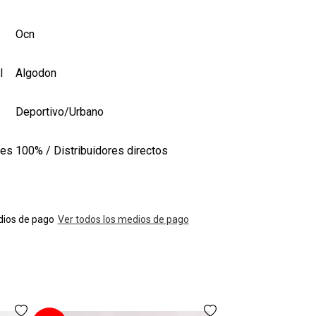
Ocn
l
Algodon
Deportivo/Urbano
les
100% / Distribuidores directos
ios de pago
Ver todos los medios de pago