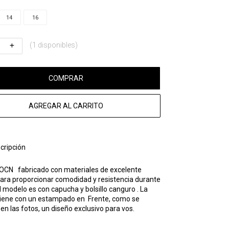
14
16
(1 disponibles)
COMPRAR
AGREGAR AL CARRITO
cripción
OCN
fabricado con materiales de excelente
para proporcionar comodidad y resistencia durante
l modelo es con capucha y bolsillo canguro . La
iene con un estampado en Frente, como se
n las fotos, un diseño exclusivo para vos.