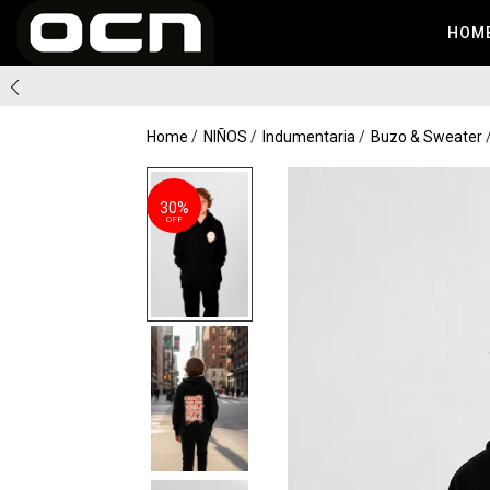
HOM
Home
NIÑOS
Indumentaria
Buzo & Sweater
30%
OFF