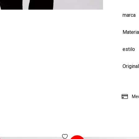
marca
Materia
estilo
Origina
Med